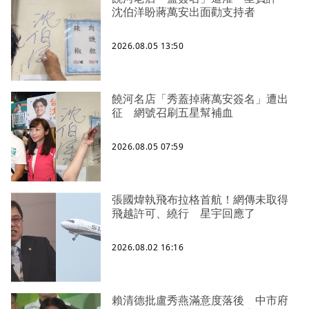
沈伯洋盼蔣萬安出面勸支持者
2026.08.05 13:50
饒河名店「秀蓋掉蔣萬安簽名」遭出
征 網號召刷五星幫補血
2026.08.05 07:59
張國煒執飛布拉格首航！網傳未取得
飛越許可、繞行 星宇回應了
2026.08.02 16:16
賴清德批盧秀燕滿意度落後 中市府