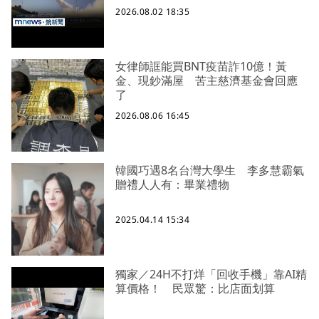
2026.08.02 18:35
女律師誆能買BNT疫苗詐10億！黃
金、現鈔滿屋 苦主慈濟基金會回應
了
2026.08.06 16:45
韓國巧遇8名台灣大學生 李多慧霸氣
贈禮人人有：畢業禮物
2025.04.14 15:34
獨家／24H不打烊「回收手機」靠AI精
算價格！ 民眾驚：比店面划算