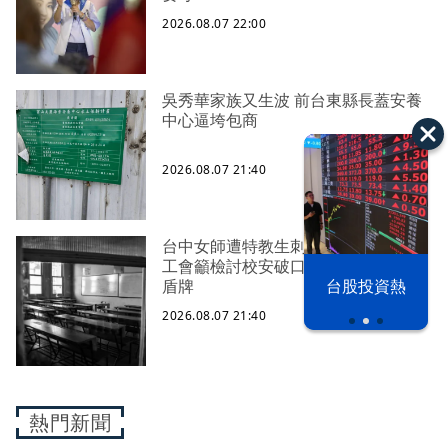
2026.08.07 22:00
吳秀華家族又生波 前台東縣長蓋安養
中心逼垮包商
2026.08.07 21:40
台中女師遭特教生刺傷右眼恐失明
工會籲檢討校安破口：老師不是肉身
漢光42演習
台股投資熱
盾牌
2026.08.07 21:40
熱門新聞