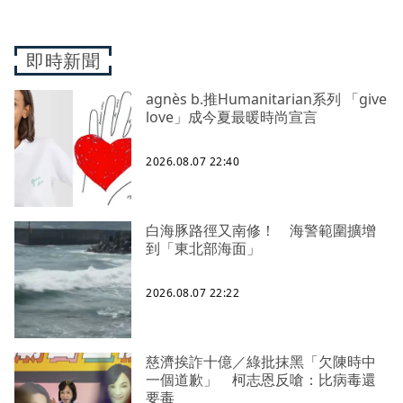
即時新聞
agnès b.推Humanitarian系列 「give
love」成今夏最暖時尚宣言
2026.08.07 22:40
白海豚路徑又南修！ 海警範圍擴增
到「東北部海面」
2026.08.07 22:22
慈濟挨詐十億／綠批抹黑「欠陳時中
一個道歉」 柯志恩反嗆：比病毒還
要毒