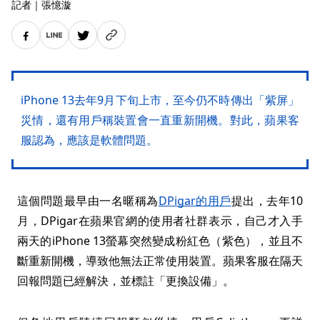
記者
｜
張憶漩
iPhone 13去年9月下旬上市，至今仍不時傳出「紫屏」
災情，還有用戶稱裝置會一直重新開機。對此，蘋果客
服認為，應該是軟體問題。
這個問題最早由一名暱稱為
DPigar的用戶
提出，去年10
月，DPigar在蘋果官網的使用者社群表示，自己才入手
兩天的iPhone 13螢幕突然變成粉紅色（紫色），並且不
斷重新開機，導致他無法正常使用裝置。蘋果客服在隔天
回報問題已經解決，並標註「更換設備」。