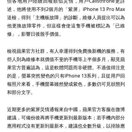
但各地用戶陸續回報類似災情，用戶Calisthrone更詳
述，他將使用不到2個月的「紫屏」iPhone 13 Pro Max
送檢，得到「主機板故障」的診斷，維修人員提出可以為
他更換故障零件，但這樣會使這隻手機被標記為「已維
修」，影響日後脫手價值。
檢視蘋果官方社群，有人幸運得到免費換新機的服務，有
些人則為維修本就價值不斐的手機等上半個多月，顯見蘋
果官方普遍認為，這是軟體問題而非硬體。不過值得注意
的是，螢幕突然變色的只有iPhone 13系列，且從用戶回
報照片來看，手機螢幕雖然變成紫色，多數仍可見狀態列
和部分文字。
近期更多的紫屏災情通報來自中國，蘋果官方客服在微博
建議，可備份後再將手機更新到最新版本；若手機內部分
應用程式沒有更新到最新本，建議也全數升級，以排除應