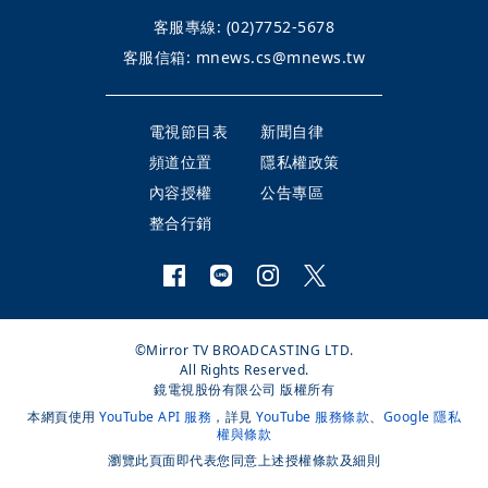
客服專線:
(02)7752-5678
客服信箱:
mnews.cs@mnews.tw
電視節目表
新聞自律
頻道位置
隱私權政策
內容授權
公告專區
整合行銷
©Mirror TV BROADCASTING LTD.
All Rights Reserved.
鏡電視股份有限公司 版權所有
本網頁使用
YouTube API 服務
，詳見
YouTube 服務條款
、
Google 隱私
權與條款
瀏覽此頁面即代表您同意上述授權條款及細則