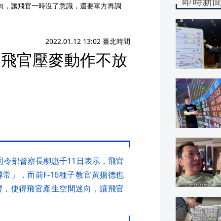
即時新
迷向，讓飛官一時沒了意識，還要軍方再調
2022.01.12 13:02 臺北時間
查 飛官壓麥動作不放
軍司令部督察長柳惠千11日表示，飛官
常」，而前F-16種子教官黃揚德也
響，使得飛官產生空間迷向，讓飛官