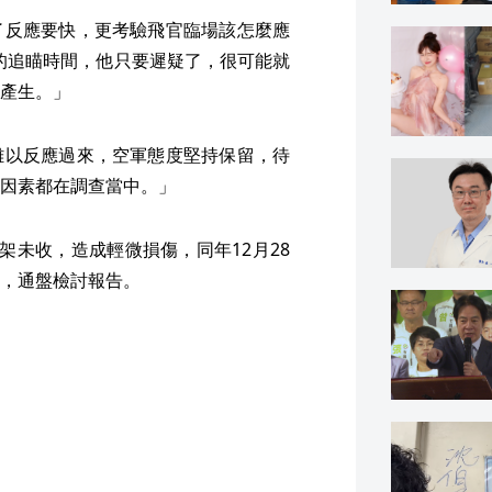
了反應要快，更考驗飛官臨場該怎麼應
秒的追瞄時間，他只要遲疑了，很可能就
產生。」
難以反應過來，空軍態度堅持保留，待
因素都在調查當中。」
起落架未收，造成輕微損傷，同年12月28
，通盤檢討報告。