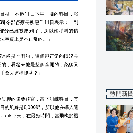
中目標，不過11日下午一樣的科目，戰
司令部督察長柳惠千11日表示：「到
部分已經被壓到了，所以他呼叫的情
況事實上是不正常的。」
個減速板是全開的，這個跟正常的情況是
板的，看起來他是整個全開的，然後又
手會去這樣抓著？」
熱門新
中失聯的陳奕飛官，當下訓練科目，其
的航線是8,000呎，所以他在導入這
rbank下來，在最短時間，當飛機的機