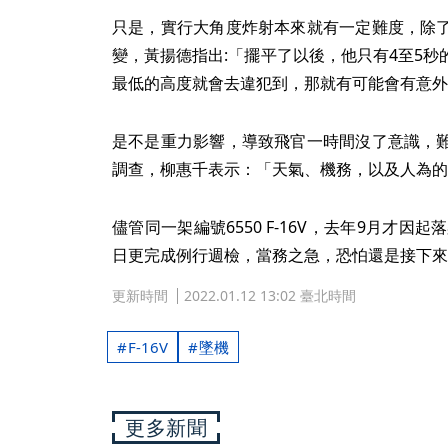
只是，實行大角度炸射本來就有一定難度，除
變，黃揚德指出:「擺平了以後，他只有4至5
最低的高度就會去違犯到，那就有可能會有意外
是不是重力影響，導致飛官一時間沒了意識，
調查，柳惠千表示：「天氣、機務，以及人為的
儘管同一架編號6550 F-16V，去年9月才因
日更完成例行週檢，當務之急，恐怕還是接下來
更新時間
2022.01.12 13:02 臺北時間
F-16V
墜機
更多新聞