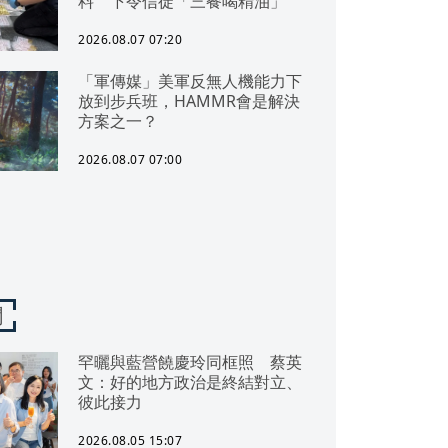
料 下令信徒「三餐喝精油」
2026.08.07 07:20
「軍傳媒」美軍反無人機能力下
放到步兵班，HAMMR會是解決
方案之一？
2026.08.07 07:00
聞
罕曬與藍營饒慶玲同框照 蔡英
文：好的地方政治是終結對立、
彼此接力
2026.08.05 15:07