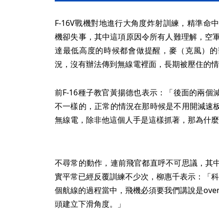
F-16V戰機對地進行大角度炸射訓練，精準命
機卻失事，其中這項原因令所有人難理解，空軍
達最低高度的時候都會做提醒，麥（克風）的
況，沒有辦法傳到無線電裡面，長期被壓住的情
前F-16種子教官黃揚德也表示：「後面的兩
不一樣的，正常的情況在那時候是不用開減速
無線電，除非他這個人手是這樣抓著，那為什麼
不尋常的動作，連前飛官都直呼不可思議，其
實平常已經反覆訓練不少次，柳惠千表示：「科目
個航線的過程當中，飛機必須要我們講說是ove
頭建立下滑角度。」