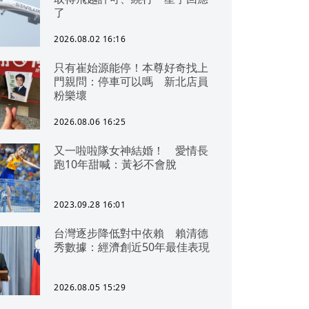
了
2026.08.02 16:16
只有崔始源能停！本尊好奇找上
門親問：停車可以嗎 新北店員
粉樂壞
2026.08.06 16:25
又一啦啦隊女神結婚！ 愛情長
跑10年甜喊：黃衫不會脫
2023.09.28 16:01
台灣逐步降低對中依賴 賴清德
秀數據：經濟創近50年最佳表現
2026.08.05 15:29