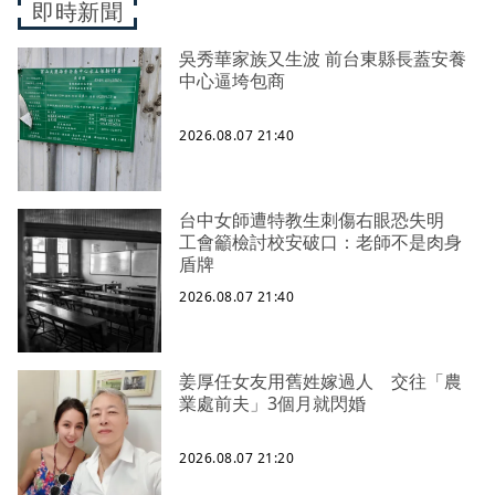
即時新聞
吳秀華家族又生波 前台東縣長蓋安養
中心逼垮包商
2026.08.07 21:40
台中女師遭特教生刺傷右眼恐失明
工會籲檢討校安破口：老師不是肉身
盾牌
2026.08.07 21:40
姜厚任女友用舊姓嫁過人 交往「農
業處前夫」3個月就閃婚
2026.08.07 21:20