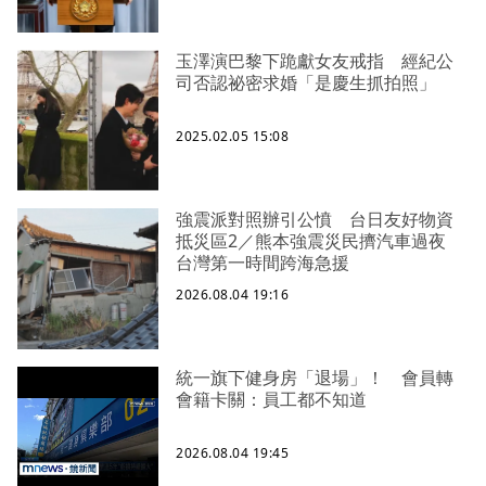
玉澤演巴黎下跪獻女友戒指 經紀公
司否認祕密求婚「是慶生抓拍照」
2025.02.05 15:08
強震派對照辦引公憤 台日友好物資
抵災區2／熊本強震災民擠汽車過夜
台灣第一時間跨海急援
2026.08.04 19:16
統一旗下健身房「退場」！ 會員轉
會籍卡關：員工都不知道
2026.08.04 19:45