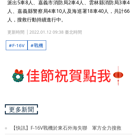
派出5車8人、嘉義市消防局2車4人、雲林縣消防局3車4
人、嘉義縣警察局4車10人及海巡署18車40人，共計66
人，搜救行動持續進行中。
更新時間
2022.01.12 09:38 臺北時間
F-16V
戰機
更多新聞
【快訊】F-16V戰機於東石外海失聯 軍方全力搜救