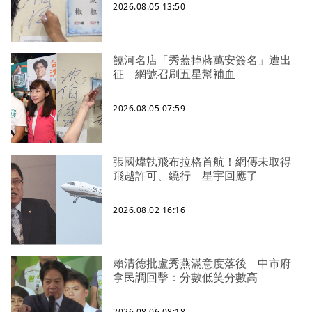
2026.08.05 13:50
饒河名店「秀蓋掉蔣萬安簽名」遭出
征 網號召刷五星幫補血
2026.08.05 07:59
張國煒執飛布拉格首航！網傳未取得
飛越許可、繞行 星宇回應了
2026.08.02 16:16
賴清德批盧秀燕滿意度落後 中市府
拿民調回擊：分數低笑分數高
2026.08.06 08:18