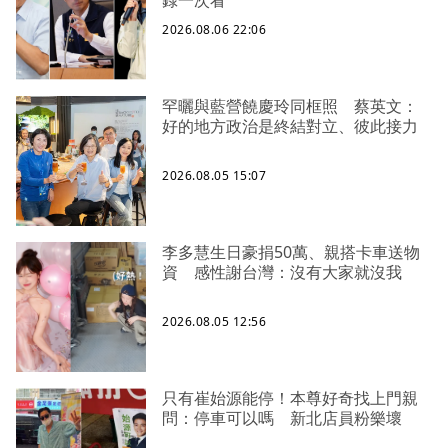
錄一次看
2026.08.06 22:06
罕曬與藍營饒慶玲同框照 蔡英文：
好的地方政治是終結對立、彼此接力
2026.08.05 15:07
李多慧生日豪捐50萬、親搭卡車送物
資 感性謝台灣：沒有大家就沒我
2026.08.05 12:56
只有崔始源能停！本尊好奇找上門親
問：停車可以嗎 新北店員粉樂壞