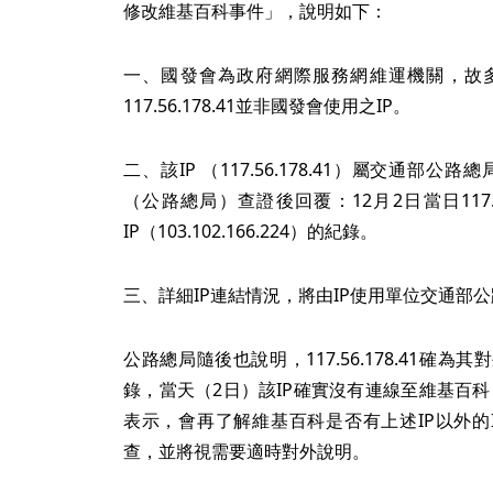
修改維基百科事件」，說明如下：
一、國發會為政府網際服務網維運機關，故多
117.56.178.41並非國發會使用之IP。
二、該IP （117.56.178.41）屬交通部
（公路總局）查證後回覆：12月2日當日117.5
IP（103.102.166.224）的紀錄。
三、詳細IP連結情況，將由IP使用單位交通部
公路總局隨後也說明，117.56.178.41確
錄，當天（2日）該IP確實沒有連線至維基百科（10
表示，會再了解維基百科是否有上述IP以外的
查，並將視需要適時對外說明。