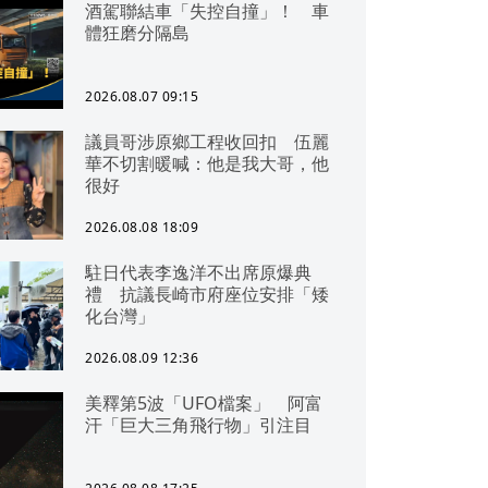
酒駕聯結車「失控自撞」！ 車
體狂磨分隔島
2026.08.07 09:15
議員哥涉原鄉工程收回扣 伍麗
華不切割暖喊：他是我大哥，他
很好
2026.08.08 18:09
駐日代表李逸洋不出席原爆典
禮 抗議長崎市府座位安排「矮
化台灣」
2026.08.09 12:36
美釋第5波「UFO檔案」 阿富
汗「巨大三角飛行物」引注目