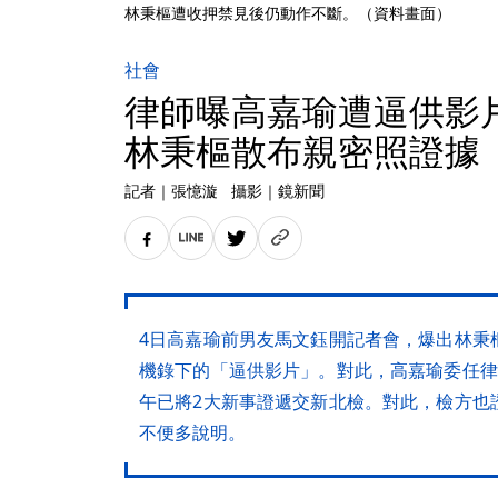
林秉樞遭收押禁見後仍動作不斷。（資料畫面）
社會
律師曝高嘉瑜遭逼供影片
林秉樞散布親密照證據
記者
｜
張憶漩
攝影
｜
鏡新聞
4日高嘉瑜前男友馬文鈺開記者會，爆出林秉
機錄下的「逼供影片」。對此，高嘉瑜委任律
午已將2大新事證遞交新北檢。對此，檢方也
不便多說明。