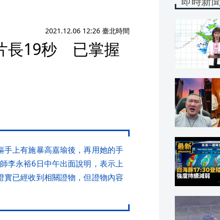
即時新
2021.12.06 12:26 臺北時間
長19秒 已掌握
樞手上有施暴高嘉瑜後，再用她的手
師李永裕6日中午出面說明，表示上
證實已經收到相關證物，但證物內容