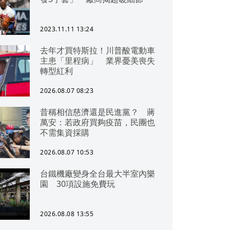
2023.11.11 13:24
去年才買特斯拉！川普酸電動車
主患「里程病」 業界憂美喪失
轉型紅利
2026.08.07 08:23
昔稱相信慈濟還是民進黨？ 蔣
萬安：若政府買夠疫苗，民團也
不需集資採購
2026.08.07 10:53
台鐵機廠變身全台最大半室內樂
園 30項設施免費玩
2026.08.08 13:55