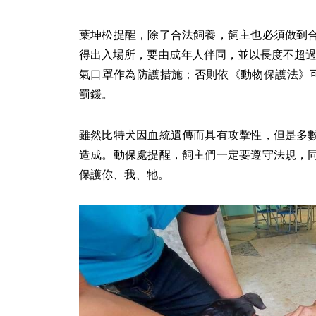
葉坤松提醒，除了合法飼養，飼主也必須做到
得出入場所，要由成年人伴同，並以長度不超過
氣口罩作為防護措施；否則依《動物保護法》可
罰鍰。
雖然比特犬因血統遺傳而具有攻擊性，但是多
造成。動保處提醒，飼主們一定要遵守法規，
保護你、我、牠。