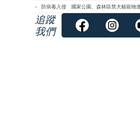
防病毒入侵 國家公園、森林區禁犬貓寵物
追蹤
我們