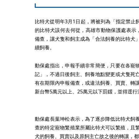
比特犬從明年3月1日起，將被列為「指定禁止
的比特犬該何去何從，高雄市動物保護處表示，
備查，讓犬隻和飼主成為「合法飼養的比特犬
續飼養。
動保處指出，申報手續非常簡便，只要在各寵
記」，不過日後飼主、飼養地點變更或犬隻死
有在期限內申報備查，或違法飼養、買賣、轉
新台幣5萬元以上、25萬元以下罰鍰，並得逕行
動保處長葉坤松表示，為了逐步降低比特犬飼
查的特定寵物繁殖業所屬比特犬可以繁殖，且
犬的飼養、買賣以及原飼主亡故之後的轉讓，都