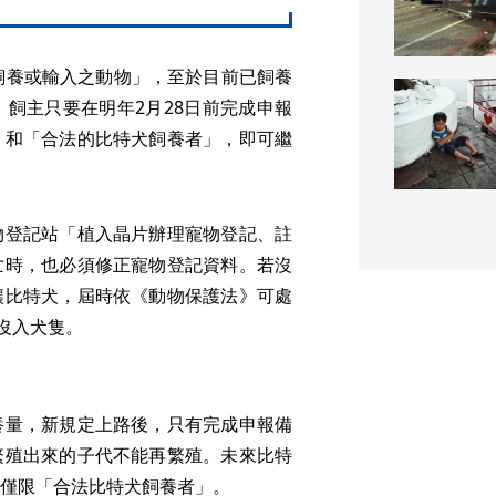
飼養或輸入之動物」，至於目前已飼養
飼主只要在明年2月28日前完成申報
」和「合法的比特犬飼養者」，即可繼
物登記站「植入晶片辦理寵物登記、註
亡時，也必須修正寵物登記資料。若沒
讓比特犬，屆時依《動物保護法》可處
沒入犬隻。
養量，新規定上路後，只有完成申報備
繁殖出來的子代不能再繁殖。未來比特
僅限「合法比特犬飼養者」。