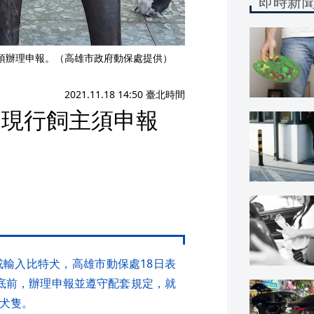
即時新
須辦理申報。（高雄市政府動保處提供）
2021.11.18 14:50 臺北時間
！現行飼主須申報
或輸入比特犬，高雄市動保處18日表
底前，辦理申報並遵守配套規定，就
入犬隻。