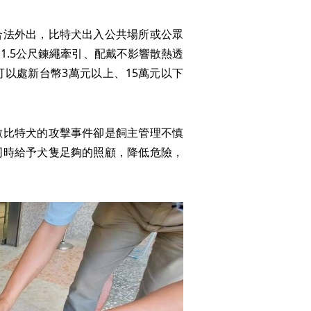
合法外出，比特犬出入公共場所或公眾
1.5公尺鍊繩牽引、配戴不影響散熱透
以處新台幣3萬元以上、15萬元以下
數比特犬的攻擊事件卻是飼主管理不慎
同時給予犬隻足夠的照顧，降低危險，