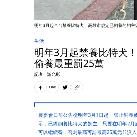
明年3月起全台禁養比特犬，高雄市規定已飼養的飼主
生活
明年3月起禁養比特犬
偷養最重罰25萬
記者
｜
游允彤
農委會日前公告從明年3月1日起，禁止飼養
示，已經飼養比特犬的飼主，只要在明年2月
可以繼續養，否則最高可罰最高25萬元並沒