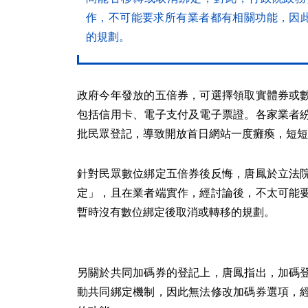
作，不可能要求所有業者都有相關功能，因
的規劃。
政府今年發放的五倍券，可選擇領取實體券或
包括信用卡、電子支付及電子票證。各家業者
批民眾登記，導致開放首日網站一度癱瘓，短短
針對民眾數位綁定五倍券後反悔，唐鳳於立法
定」，且在業者端實作，經討論後，不太可能
暫時沒有數位綁定後取消或轉移的規劃。
另關於共同加碼券的登記上，唐鳳指出，加碼
動共同綁定機制，因此無法修改加碼券選項，