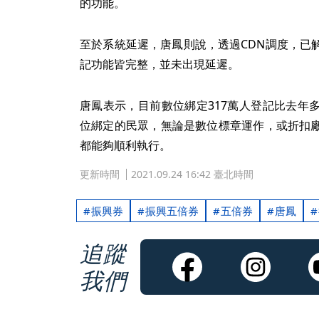
的功能。
至於系統延遲，唐鳳則說，透過CDN調度，已
記功能皆完整，並未出現延遲。
唐鳳表示，目前數位綁定317萬人登記比去年
位綁定的民眾，無論是數位標章運作，或折扣
都能夠順利執行。
更新時間
2021.09.24 16:42 臺北時間
振興券
振興五倍券
五倍券
唐鳳
追蹤
我們