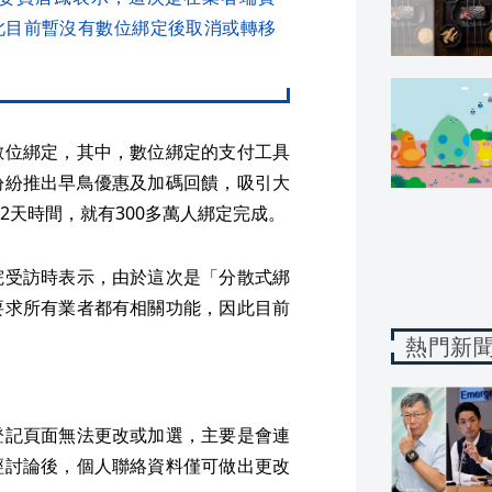
此目前暫沒有數位綁定後取消或轉移
數位綁定，其中，數位綁定的支付工具
紛紛推出早鳥優惠及加碼回饋，吸引大
2天時間，就有300多萬人綁定完成。
院受訪時表示，由於這次是「分散式綁
要求所有業者都有相關功能，因此目前
熱門新
登記頁面無法更改或加選，主要是會連
經討論後，個人聯絡資料僅可做出更改