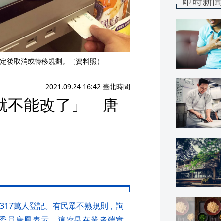
即時新
定後取消或轉移規劃。（資料照）
2021.09.24 16:42 臺北時間
就不能改了」 唐
317萬人登記。有民眾不熟規則，詢
委員唐鳳表示，這次是在業者端實