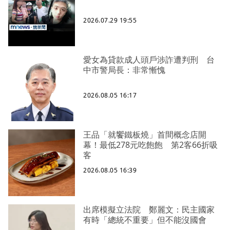
2026.07.29 19:55
愛女為貸款成人頭戶涉詐遭判刑 台
中市警局長：非常慚愧
2026.08.05 16:17
王品「就饗鐵板燒」首間概念店開
幕！最低278元吃飽飽 第2客66折吸
客
2026.08.05 16:39
出席模擬立法院 鄭麗文：民主國家
有時「總統不重要」但不能沒國會