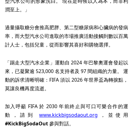
型汽水公司的形象洗白。 現在是時候以人為本，而非利
潤至上。」
過量攝取糖分會推高肥胖、第二型糖尿病和心臟病的發病
率，而大型汽水公司進取的市場推廣活動接觸到數以百萬
計人士，包括兒童，從而影響其喜好和購物選擇。
「踢走大型汽水企業」運動自 2024 年巴黎奧運會發起以
來，已凝聚逾 523,000 名支持者及 97 間組織的力量。 運
動的訴求清晰明確：FIFA 須以 2026 年世界盃為轉捩點，
莫讓良機再度流逝。
加入呼籲 FIFA 於 2030 年前終止與可口可樂合作的運
動，請到
www.kickbigsodaout.org
，並使用
#KickBigSodaOut
參與對話。