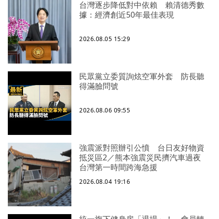
台灣逐步降低對中依賴 賴清德秀數
據：經濟創近50年最佳表現
2026.08.05 15:29
民眾黨立委質詢炫空軍外套 防長聽
得滿臉問號
2026.08.06 09:55
強震派對照辦引公憤 台日友好物資
抵災區2／熊本強震災民擠汽車過夜
台灣第一時間跨海急援
2026.08.04 19:16
統一旗下健身房「退場」！ 會員轉