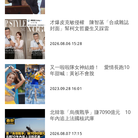
才爆皮克敏侵權 陳智菡「合成雜誌
封面」幫柯文哲慶生又踩雷
2026.08.06 15:28
又一啦啦隊女神結婚！ 愛情長跑10
年甜喊：黃衫不會脫
2023.09.28 16:01
北韓靠「烏俄戰爭」賺7090億元 10
年內追上法國核武庫
2026.08.07 17:15