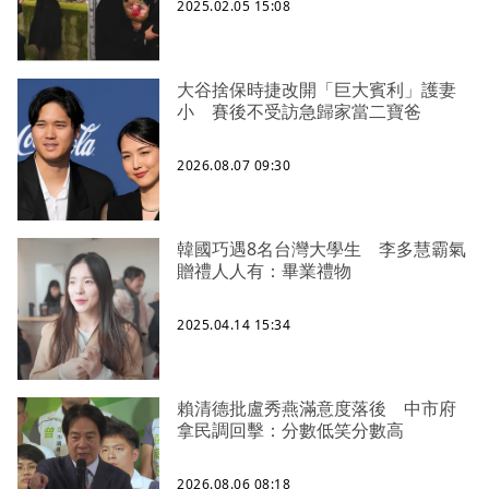
2025.02.05 15:08
大谷捨保時捷改開「巨大賓利」護妻
小 賽後不受訪急歸家當二寶爸
2026.08.07 09:30
韓國巧遇8名台灣大學生 李多慧霸氣
贈禮人人有：畢業禮物
2025.04.14 15:34
賴清德批盧秀燕滿意度落後 中市府
拿民調回擊：分數低笑分數高
2026.08.06 08:18