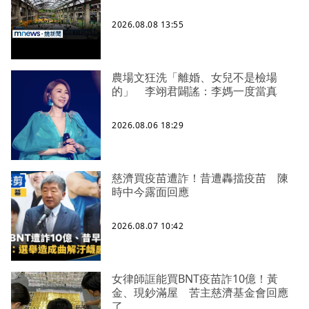
2026.08.08 13:55
農場文狂洗「離婚、女兒不是檢場
的」 李翊君闢謠：李媽一度當真
2026.08.06 18:29
慈濟買疫苗遭詐！昔遭轟擋疫苗 陳
時中今露面回應
2026.08.07 10:42
女律師誆能買BNT疫苗詐10億！黃
金、現鈔滿屋 苦主慈濟基金會回應
了