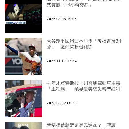
式實施「23小時交易」
2026.08.06 19:05
大谷翔平回饋日本小學「每校普發3手
套」 廠商揭超暖細節
2023.11.11 13:24
去年才買特斯拉！川普酸電動車主患
「里程病」 業界憂美喪失轉型紅利
2026.08.07 08:23
昔稱相信慈濟還是民進黨？ 蔣萬