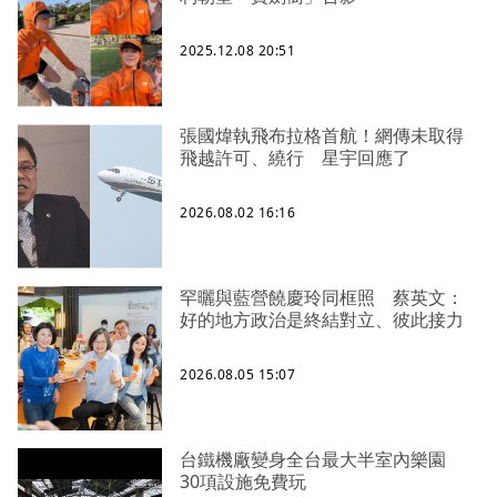
2025.12.08 20:51
張國煒執飛布拉格首航！網傳未取得
飛越許可、繞行 星宇回應了
2026.08.02 16:16
罕曬與藍營饒慶玲同框照 蔡英文：
好的地方政治是終結對立、彼此接力
2026.08.05 15:07
台鐵機廠變身全台最大半室內樂園
30項設施免費玩