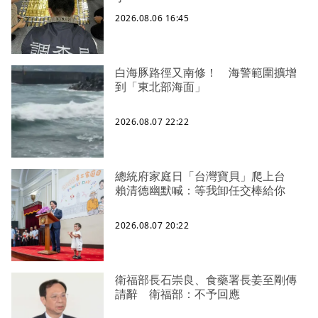
2026.08.06 16:45
白海豚路徑又南修！ 海警範圍擴增
到「東北部海面」
2026.08.07 22:22
總統府家庭日「台灣寶貝」爬上台
賴清德幽默喊：等我卸任交棒給你
2026.08.07 20:22
衛福部長石崇良、食藥署長姜至剛傳
請辭 衛福部：不予回應