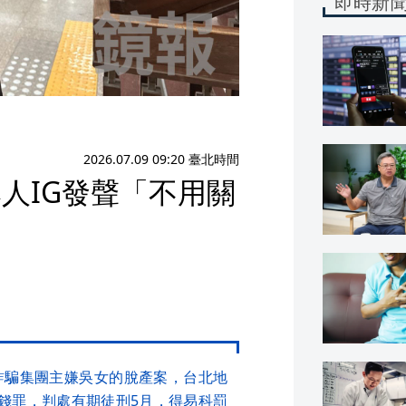
即時新
2026.07.09 09:20 臺北時間
人IG發聲「不用關
詐騙集團主嫌吳女的脫產案，台北地
錢罪，判處有期徒刑5月，得易科罰