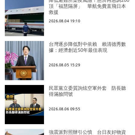
降低避難所染疫風險！慈濟再急調200
頂「福慧隔屏」 華航免費直飛日本
救援
2026.08.04 19:10
台灣逐步降低對中依賴 賴清德秀數
據：經濟創近50年最佳表現
2026.08.05 15:29
民眾黨立委質詢炫空軍外套 防長聽
得滿臉問號
2026.08.06 09:55
強震派對照辦引公憤 台日友好物資