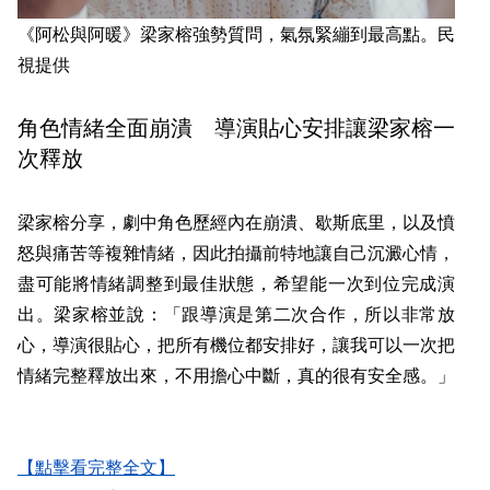
《阿松與阿暖》梁家榕強勢質問，氣氛緊繃到最高點。民
視提供
角色情緒全面崩潰 導演貼心安排讓梁家榕一
次釋放
梁家榕分享，劇中角色歷經內在崩潰、歇斯底里，以及憤
怒與痛苦等複雜情緒，因此拍攝前特地讓自己沉澱心情，
盡可能將情緒調整到最佳狀態，希望能一次到位完成演
出。梁家榕並說：「跟導演是第二次合作，所以非常放
心，導演很貼心，把所有機位都安排好，讓我可以一次把
情緒完整釋放出來，不用擔心中斷，真的很有安全感。」
【點擊看完整全文】