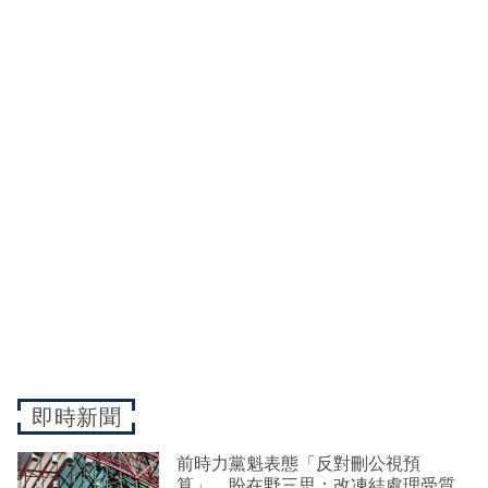
即時新聞
前時力黨魁表態「反對刪公視預
算」 盼在野三思：改凍結處理受質