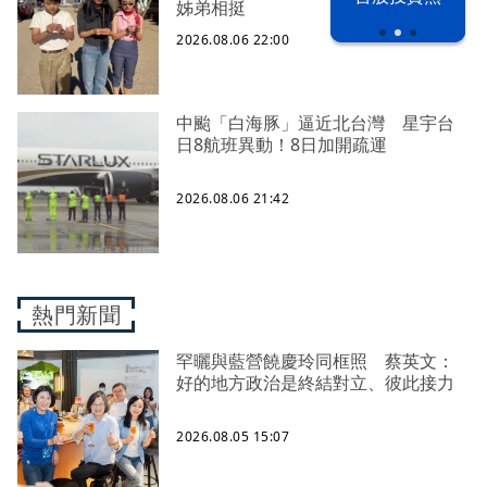
之下
姊弟相挺
2026.08.06 22:00
中颱「白海豚」逼近北台灣 星宇台
日8航班異動！8日加開疏運
2026.08.06 21:42
熱門新聞
罕曬與藍營饒慶玲同框照 蔡英文：
好的地方政治是終結對立、彼此接力
2026.08.05 15:07