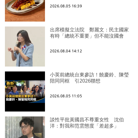
2026.08.05 16:39
出席模擬立法院 鄭麗文：民主國家
有時「總統不重要」但不能沒國會
2026.08.04 14:12
小英前總統台東參訪！饒慶鈴、陳瑩
陪同同框 引2026聯想
2026.08.05 11:05
談性平批黃國昌不尊重女性 沈伯
洋：對我和范雲態度「差超多」