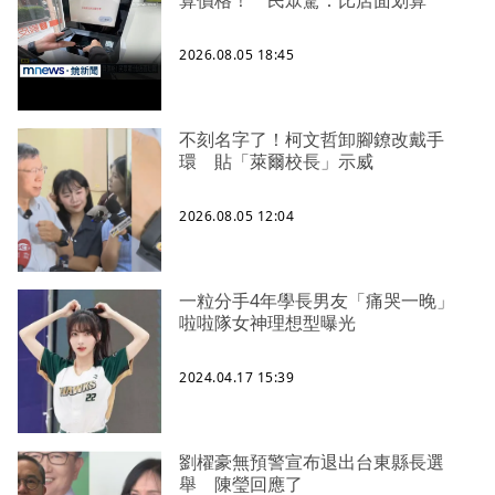
算價格！ 民眾驚：比店面划算
2026.08.05 18:45
不刻名字了！柯文哲卸腳鐐改戴手
環 貼「萊爾校長」示威
2026.08.05 12:04
一粒分手4年學長男友「痛哭一晚」
啦啦隊女神理想型曝光
2024.04.17 15:39
劉櫂豪無預警宣布退出台東縣長選
舉 陳瑩回應了