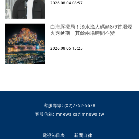
2026.08.04 08:57
白海豚攪局！淡水漁人碼頭8/9首場煙
火秀延期 其餘兩場時間不變
2026.08.05 15:25
客服專線:
(02)7752-5678
客服信箱:
mnews.cs@mnews.tw
電視節目表
新聞自律