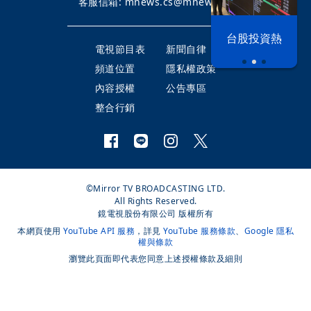
客服信箱:
mnews.cs@mnews.tw
以色列 穹頂
台股投資熱
之下
電視節目表
新聞自律
頻道位置
隱私權政策
內容授權
公告專區
整合行銷
©Mirror TV BROADCASTING LTD.
All Rights Reserved.
鏡電視股份有限公司 版權所有
本網頁使用
YouTube API 服務
，詳見
YouTube 服務條款
、
Google 隱私
權與條款
瀏覽此頁面即代表您同意上述授權條款及細則