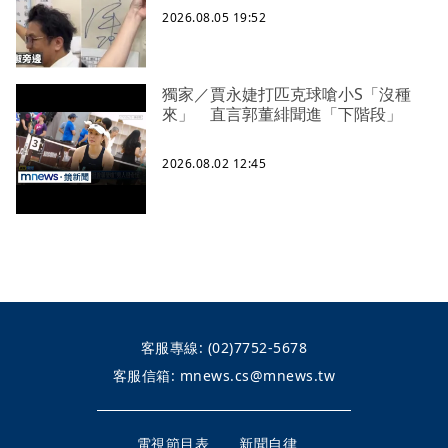
2026.08.05 19:52
獨家／賈永婕打匹克球嗆小S「沒種
來」 直言郭董緋聞進「下階段」
2026.08.02 12:45
客服專線:
(02)7752-5678
客服信箱:
mnews.cs@mnews.tw
電視節目表
新聞自律