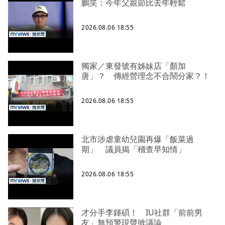
鵬笑：今年父親節比去年輕鬆
2026.08.06 18:55
獨家／東發號有姊妹店「顏加
唐」？ 傳經營理念不合鬧分家？！
2026.08.06 18:55
北市涉虐童幼兒園再爆「飯菜過
期」 議員揭「稽查早知情」
2026.08.06 18:55
才分手李鍾碩！ IU社群「前前男
友」無預警現聲掀議論