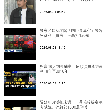
2026.08.04 08:57
獨家／建商老闆「國巨遭套牢」祭超
狂讓利 買房「最高折130萬」
2026.08.02 18:45
拐賣49人到柬埔寨 角頭演員李振豪
判18年再加18年
2026.08.03 12:25
質疑年改溢扣未還！ 翁曉玲提案凍
考試院、銓敘部1500萬預算