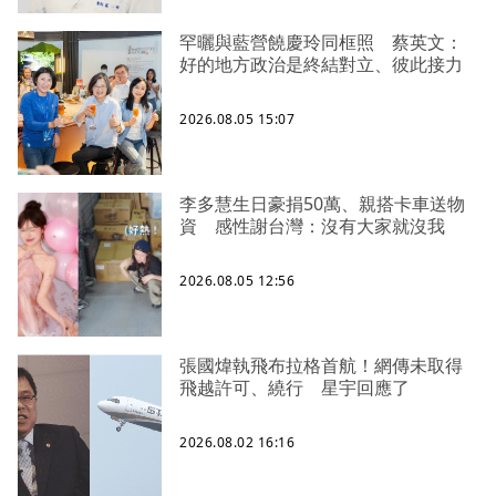
罕曬與藍營饒慶玲同框照 蔡英文：
好的地方政治是終結對立、彼此接力
2026.08.05 15:07
李多慧生日豪捐50萬、親搭卡車送物
資 感性謝台灣：沒有大家就沒我
2026.08.05 12:56
張國煒執飛布拉格首航！網傳未取得
飛越許可、繞行 星宇回應了
2026.08.02 16:16