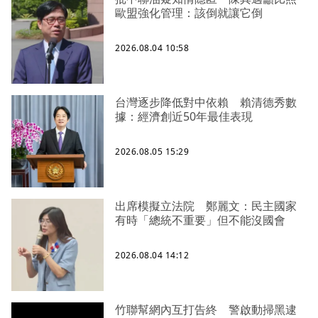
歐盟強化管理：該倒就讓它倒
2026.08.04 10:58
台灣逐步降低對中依賴 賴清德秀數
據：經濟創近50年最佳表現
2026.08.05 15:29
出席模擬立法院 鄭麗文：民主國家
有時「總統不重要」但不能沒國會
2026.08.04 14:12
竹聯幫網內互打告終 警啟動掃黑逮