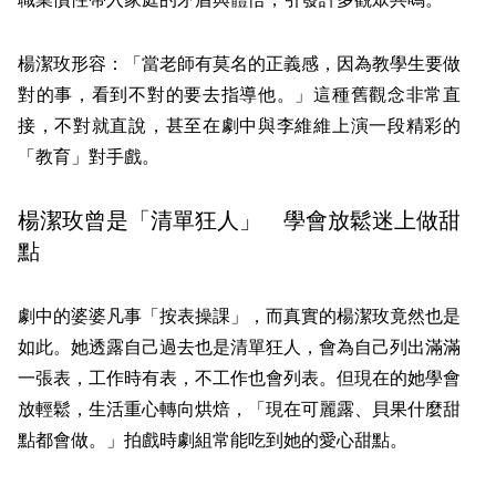
楊潔玫形容：「當老師有莫名的正義感，因為教學生要做
對的事，看到不對的要去指導他。」這種舊觀念非常直
接，不對就直說，甚至在劇中與李維維上演一段精彩的
「教育」對手戲。
楊潔玫曾是「清單狂人」 學會放鬆迷上做甜
點
劇中的婆婆凡事「按表操課」，而真實的楊潔玫竟然也是
如此。她透露自己過去也是清單狂人，會為自己列出滿滿
一張表，工作時有表，不工作也會列表。但現在的她學會
放輕鬆，生活重心轉向烘焙，「現在可麗露、貝果什麼甜
點都會做。」拍戲時劇組常能吃到她的愛心甜點。