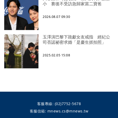
小 賽後不受訪急歸家當二寶爸
2026.08.07 09:30
玉澤演巴黎下跪獻女友戒指 經紀公
司否認祕密求婚「是慶生抓拍照」
2025.02.05 15:08
客服專線:
(02)7752-5678
客服信箱:
mnews.cs@mnews.tw