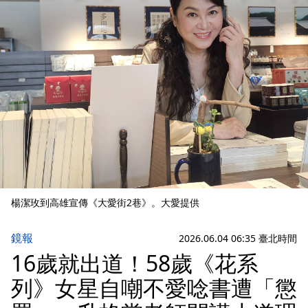
楊潔玫到高雄宣傳《大愛街2巷》。大愛提供
鏡報
2026.06.04 06:35 臺北時間
16歲就出道！58歲《花系
列》女星自嘲不愛唸書遭「懲