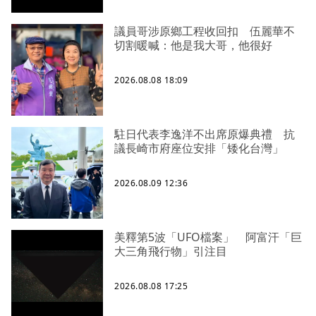
議員哥涉原鄉工程收回扣 伍麗華不
切割暖喊：他是我大哥，他很好
2026.08.08 18:09
駐日代表李逸洋不出席原爆典禮 抗
議長崎市府座位安排「矮化台灣」
2026.08.09 12:36
美釋第5波「UFO檔案」 阿富汗「巨
大三角飛行物」引注目
2026.08.08 17:25