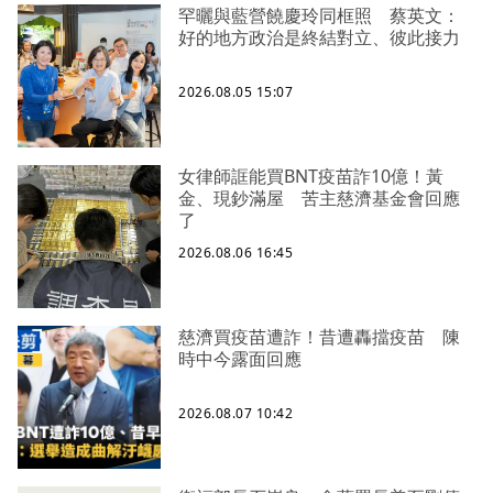
罕曬與藍營饒慶玲同框照 蔡英文：
好的地方政治是終結對立、彼此接力
2026.08.05 15:07
女律師誆能買BNT疫苗詐10億！黃
金、現鈔滿屋 苦主慈濟基金會回應
了
2026.08.06 16:45
慈濟買疫苗遭詐！昔遭轟擋疫苗 陳
時中今露面回應
2026.08.07 10:42