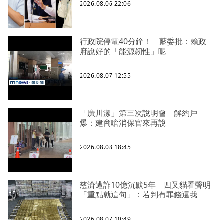
2026.08.06 22:06
行政院停電40分鐘！ 藍委批：賴政
府說好的「能源韌性」呢
2026.08.07 12:55
「廣川漾」第三次說明會 解約戶
爆：建商嗆消保官來再說
2026.08.08 18:45
慈濟遭詐10億沉默5年 四叉貓看聲明
「重點就這句」：若判有罪錢還我
2026.08.07 10:49