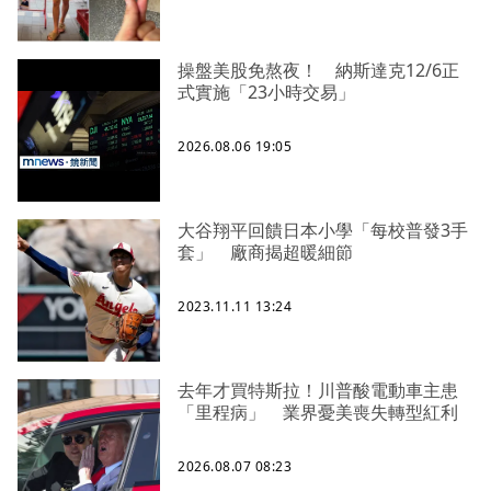
操盤美股免熬夜！ 納斯達克12/6正
式實施「23小時交易」
2026.08.06 19:05
大谷翔平回饋日本小學「每校普發3手
套」 廠商揭超暖細節
2023.11.11 13:24
去年才買特斯拉！川普酸電動車主患
「里程病」 業界憂美喪失轉型紅利
2026.08.07 08:23