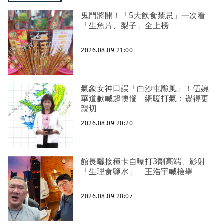
鬼門將開！「5大飲食禁忌」一次看
「生魚片、梨子」全上榜
2026.08.09 21:00
氣象女神口誤「白沙屯颱風」！伍婉
華道歉喊超懊惱 網暖打氣：覺得更
親切
2026.08.09 20:20
館長曬接種卡自曝打3劑高端、影射
「生理食鹽水」 王浩宇喊檢舉
2026.08.09 20:07