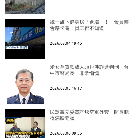
統一旗下健身房「退場」！ 會員轉
會籍卡關：員工都不知道
2026.08.04 19:45
愛女為貸款成人頭戶涉詐遭判刑 台
中市警局長：非常慚愧
2026.08.05 16:17
民眾黨立委質詢炫空軍外套 防長聽
得滿臉問號
2026.08.06 09:55