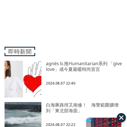
即時新聞
agnès b.推Humanitarian系列 「give
love」成今夏最暖時尚宣言
2026.08.07 22:40
白海豚路徑又南修！ 海警範圍擴增
到「東北部海面」
2026.08.07 22:22