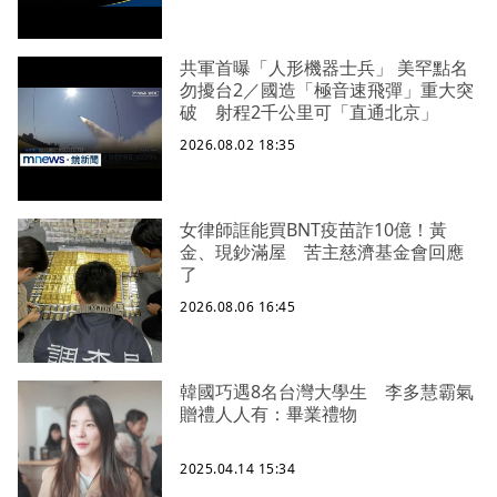
共軍首曝「人形機器士兵」 美罕點名
勿擾台2／國造「極音速飛彈」重大突
破 射程2千公里可「直通北京」
2026.08.02 18:35
女律師誆能買BNT疫苗詐10億！黃
金、現鈔滿屋 苦主慈濟基金會回應
了
2026.08.06 16:45
韓國巧遇8名台灣大學生 李多慧霸氣
贈禮人人有：畢業禮物
2025.04.14 15:34