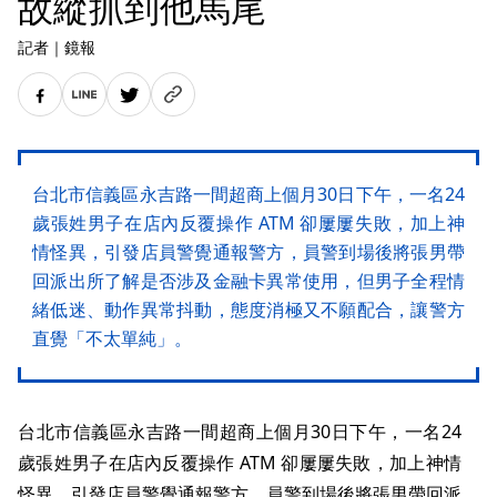
故縱抓到他馬尾
記者
｜
鏡報
台北市信義區永吉路一間超商上個月30日下午，一名24
歲張姓男子在店內反覆操作 ATM 卻屢屢失敗，加上神
情怪異，引發店員警覺通報警方，員警到場後將張男帶
回派出所了解是否涉及金融卡異常使用，但男子全程情
緒低迷、動作異常抖動，態度消極又不願配合，讓警方
直覺「不太單純」。
台北市信義區永吉路一間超商上個月30日下午，一名24
歲張姓男子在店內反覆操作 ATM 卻屢屢失敗，加上神情
怪異，引發店員警覺通報警方，員警到場後將張男帶回派