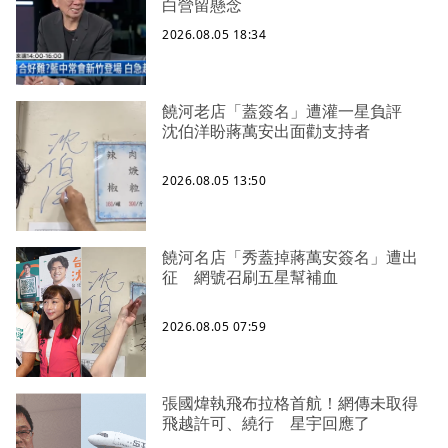
白營留懸念
2026.08.05 18:34
饒河老店「蓋簽名」遭灌一星負評
沈伯洋盼蔣萬安出面勸支持者
2026.08.05 13:50
饒河名店「秀蓋掉蔣萬安簽名」遭出
征 網號召刷五星幫補血
2026.08.05 07:59
張國煒執飛布拉格首航！網傳未取得
飛越許可、繞行 星宇回應了