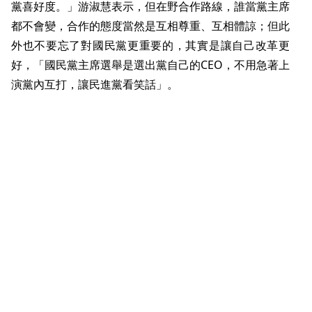
黨喜好度。」游淑慧表示，但在野合作路線，誰當黨主席
都不會變，合作的態度當然是互相尊重、互相體諒；但此
外也不要忘了對國民黨更重要的，其實是讓自己改革更
好，「國民黨主席選舉是選出黨自己的CEO，不用急著上
演黨內互打，讓民進黨看笑話」。