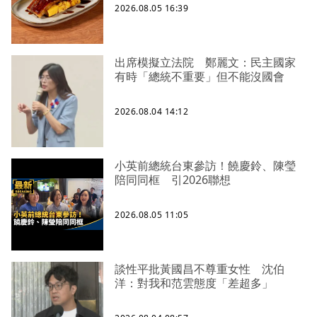
2026.08.05 16:39
出席模擬立法院 鄭麗文：民主國家
有時「總統不重要」但不能沒國會
2026.08.04 14:12
小英前總統台東參訪！饒慶鈴、陳瑩
陪同同框 引2026聯想
2026.08.05 11:05
談性平批黃國昌不尊重女性 沈伯
洋：對我和范雲態度「差超多」