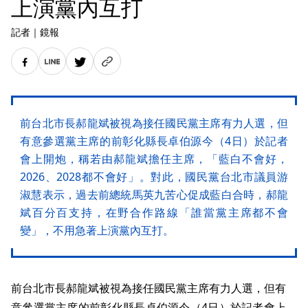
上演黨內互打
記者
｜
鏡報
前台北市長郝龍斌被視為接任國民黨主席有力人選，但
有意參選黨主席的前彰化縣長卓伯源今（4日）於記者
會上開炮，稱若由郝龍斌擔任主席，「藍白不會好，
2026、2028都不會好」。對此，國民黨台北市議員游
淑慧表示，過去前總統馬英九苦心促成藍白合時，郝龍
斌百分百支持，在野合作路線「誰當黨主席都不會
變」，不用急著上演黨內互打。
前台北市長郝龍斌被視為接任國民黨主席有力人選，但有
意參選黨主席的前彰化縣長卓伯源今（4日）於記者會上