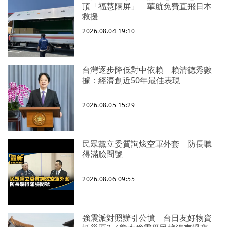
頂「福慧隔屏」 華航免費直飛日本
救援
2026.08.04 19:10
台灣逐步降低對中依賴 賴清德秀數
據：經濟創近50年最佳表現
2026.08.05 15:29
民眾黨立委質詢炫空軍外套 防長聽
得滿臉問號
2026.08.06 09:55
強震派對照辦引公憤 台日友好物資