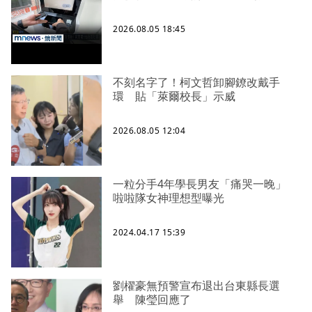
2026.08.05 18:45
不刻名字了！柯文哲卸腳鐐改戴手
環 貼「萊爾校長」示威
2026.08.05 12:04
一粒分手4年學長男友「痛哭一晚」
啦啦隊女神理想型曝光
2024.04.17 15:39
劉櫂豪無預警宣布退出台東縣長選
舉 陳瑩回應了