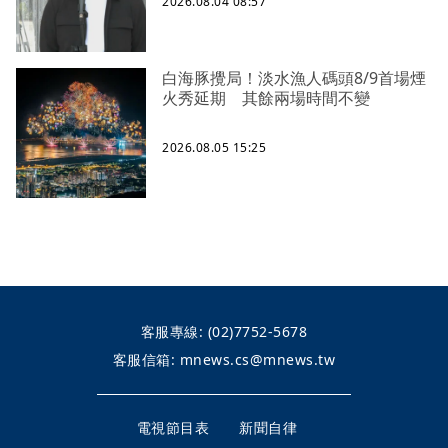
2026.08.04 08:57
白海豚攪局！淡水漁人碼頭8/9首場煙
火秀延期 其餘兩場時間不變
2026.08.05 15:25
客服專線:
(02)7752-5678
客服信箱:
mnews.cs@mnews.tw
電視節目表
新聞自律