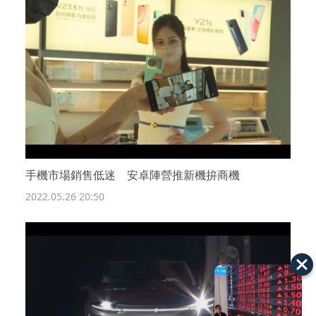
手機市場銷售低迷 安卓陣營推新機拚商機
2022.05.26 20:50