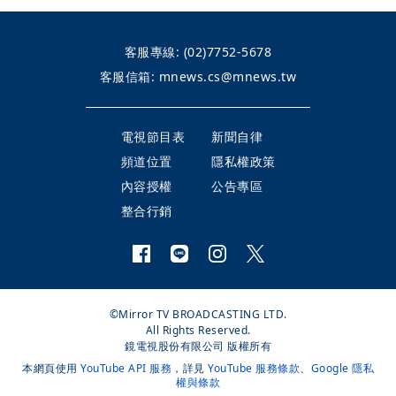
客服專線:
(02)7752-5678
客服信箱:
mnews.cs@mnews.tw
電視節目表
新聞自律
頻道位置
隱私權政策
內容授權
公告專區
整合行銷
©Mirror TV BROADCASTING LTD.
All Rights Reserved.
鏡電視股份有限公司 版權所有
本網頁使用
YouTube API 服務
，詳見
YouTube 服務條款
、
Google 隱私
權與條款