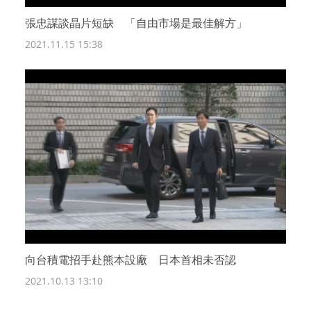
張忠謀談晶片短缺 「自由市場是最佳解方」
2021.11.15 15:38
向台積電招手赴熊本設廠 日本首相未否認
2021.10.13 13:10