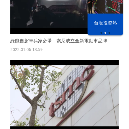
以色列 穹頂
台股投資熱
之下
綠能自駕車兵家必爭 索尼成立全新電動車品牌
2022.01.06 13:59