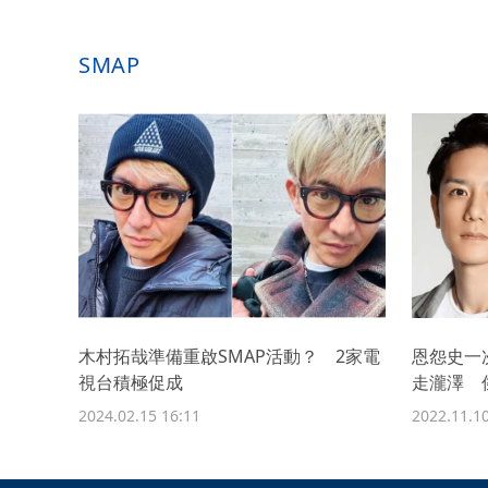
SMAP
木村拓哉準備重啟SMAP活動？ 2家電
恩怨史一
視台積極促成
走瀧澤 
2024.02.15 16:11
2022.11.10