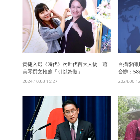
黃捷入選《時代》次世代百大人物 蕭
台攝影師
美琴撰文推薦「引以為傲」
台辦：5
2024.10.03 15:27
2024.06.12