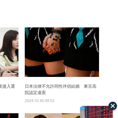
 黃捷入選
日本法律不允許同性伴侶結婚 東京高
院認定違憲
2024.10.30 09:52