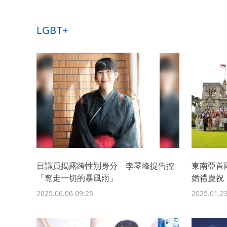
LGBT+
日議員揭露跨性別身分 李琴峰提告控
東南亞首
「奪走一切的暴風雨」
婚禮慶祝
2025.06.06 09:25
2025.01.23