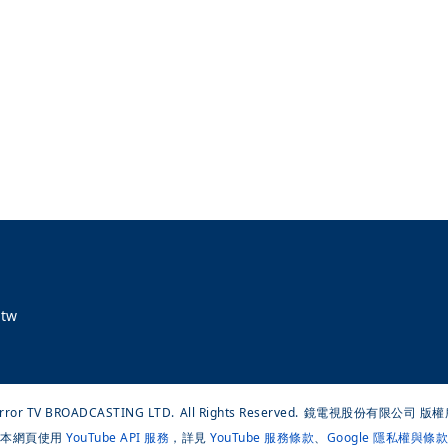
tw
rror TV BROADCASTING LTD.
All Rights Reserved.
鏡電視股份有限公司 版權
本網頁使用
YouTube API 服務
，詳見
YouTube 服務條款
、
Google 隱私權與條款