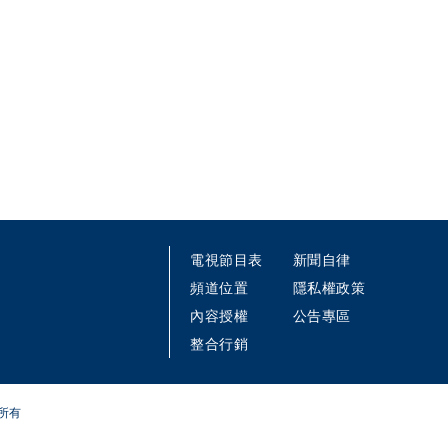
電視節目表
新聞自律
頻道位置
隱私權政策
內容授權
公告專區
整合行銷
所有