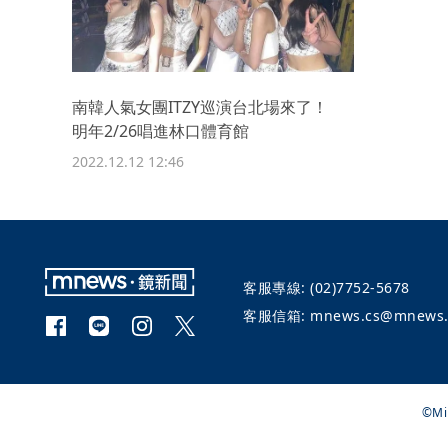
南韓人氣女團ITZY巡演台北場來了！
明年2/26唱進林口體育館
2022.12.12 12:46
客服專線:
(02)7752-5678
客服信箱:
mnews.cs@mnews.
©Mi