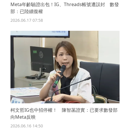
Meta年齡驗證出包！IG、Threads帳號遭誤封 數發
部：已陸續復權
2026.06.17 07:58
柯文哲IG也中招停權！ 陳智菡證實：已要求數發部
向Meta反映
2026.06.16 14:50