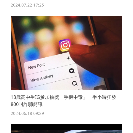
2024.07.22 17:25
18歲高中生IG參加抽獎「手機中毒」 半小時狂發
800封詐騙簡訊
2024.06.18 09:29