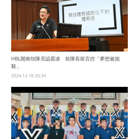
HBL開南領隊否認霸凌 前隊長留言控「夢想被扼
殺」
2024.12.18 20:34