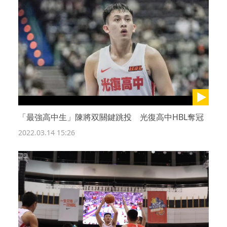
「最強高中生」陳將双關鍵跳投 光復高中HBL奪冠
2022.03.14 15:26