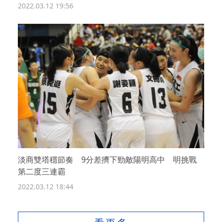
2022.03.12 19:56
淡商雙塔穩節奏 9分差擠下勁敵陽明高中 明挑戰
第二度三連霸
2022.03.12 18:44