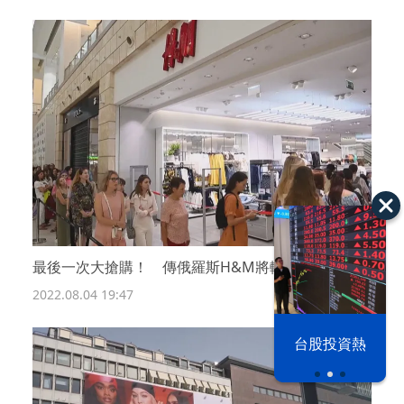
最後一次大搶購！ 傳俄羅斯H&M將轉手俄企
2022.08.04 19:47
漢光42演習
台股投資熱