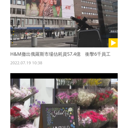
H&M撤出俄羅斯市場估耗資57.4億 衝擊6千員工
2022.07.19 10:38