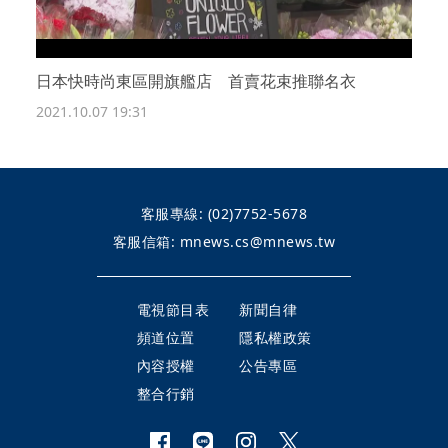
日本快時尚東區開旗艦店 首賣花束推聯名衣
2021.10.07 19:31
客服專線:
(02)7752-5678
客服信箱:
mnews.cs@mnews.tw
電視節目表
新聞自律
頻道位置
隱私權政策
內容授權
公告專區
整合行銷