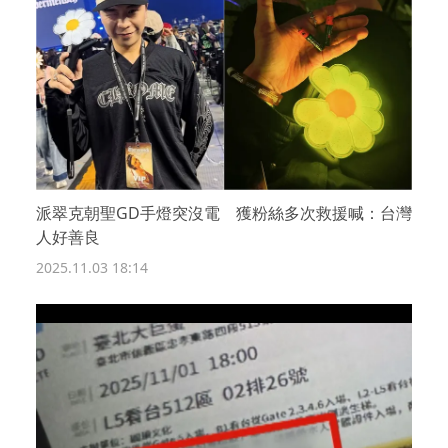
派翠克朝聖GD手燈突沒電 獲粉絲多次救援喊：台灣
人好善良
2025.11.03 18:14