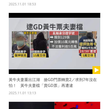
2025.11.01 18:53
黃牛夫妻重出江湖 搶GD門票轉賣2／求刑7年沒在
怕！ 黃牛夫妻檔「賣GD票」再遭逮
2025.11.01 13:13