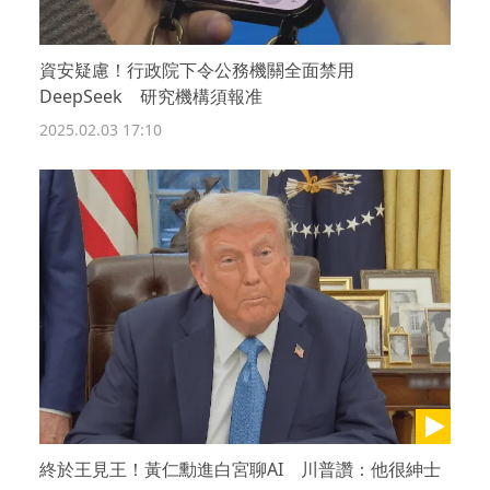
資安疑慮！行政院下令公務機關全面禁用
DeepSeek 研究機構須報准
2025.02.03 17:10
終於王見王！黃仁勳進白宮聊AI 川普讚：他很紳士