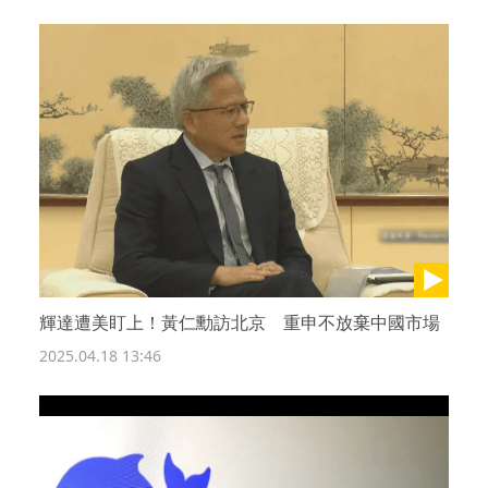
輝達遭美盯上！黃仁勳訪北京 重申不放棄中國市場
2025.04.18 13:46