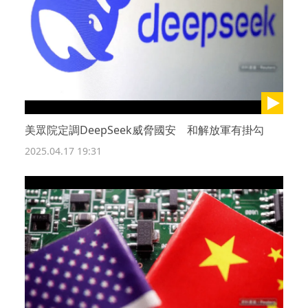
美眾院定調DeepSeek威脅國安 和解放軍有掛勾
2025.04.17 19:31