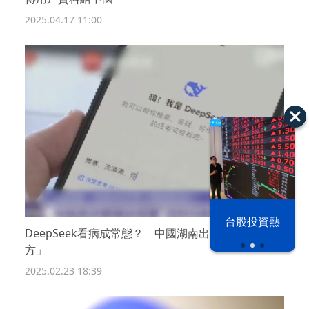
2025.04.17 11:00
漢光42演習
台股投資熱
DeepSeek看病成常態？ 中國湖南出手「禁AI處
方」
2025.02.23 18:39