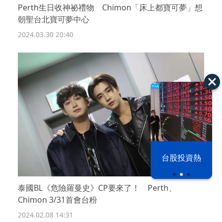
Perth生日收神祕禮物 Chimon「床上都寶可夢」想
朝聖台北寶可夢中心
2024.03.30 20:40
漢光42演習
台股投資熱
泰國BL《危險羅曼史》CP要來了！ Perth、
Chimon 3/31首會台粉
2024.02.08 14:31