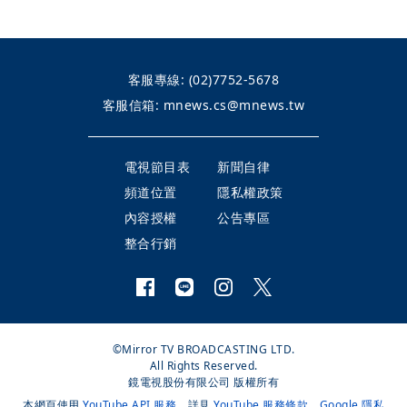
客服專線:
(02)7752-5678
客服信箱:
mnews.cs@mnews.tw
電視節目表
新聞自律
頻道位置
隱私權政策
內容授權
公告專區
整合行銷
©Mirror TV BROADCASTING LTD.
All Rights Reserved.
鏡電視股份有限公司 版權所有
本網頁使用
YouTube API 服務
，詳見
YouTube 服務條款
、
Google 隱私