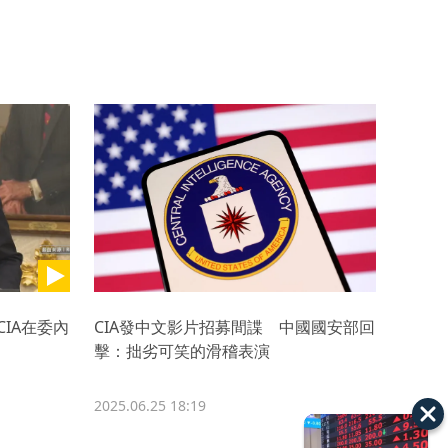
IA在委內
CIA發中文影片招募間諜 中國國安部回
擊：拙劣可笑的滑稽表演
2025.06.25 18:19