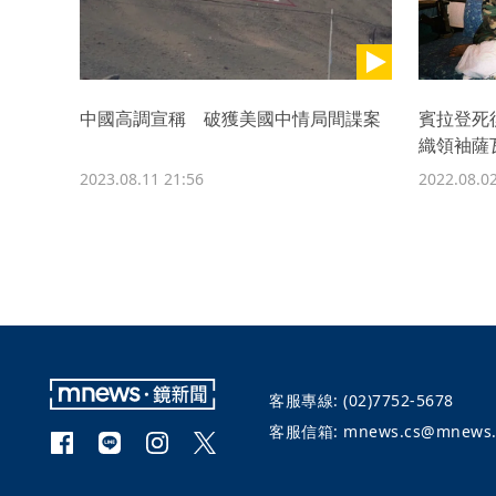
中國高調宣稱 破獲美國中情局間諜案
賓拉登死
織領袖薩
2023.08.11 21:56
2022.08.02
客服專線:
(02)7752-5678
客服信箱:
mnews.cs@mnews.