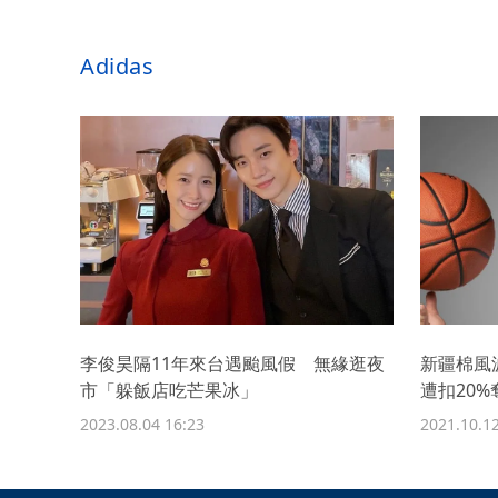
Adidas
李俊昊隔11年來台遇颱風假 無緣逛夜
新疆棉風
市「躲飯店吃芒果冰」
遭扣20
2023.08.04 16:23
2021.10.12