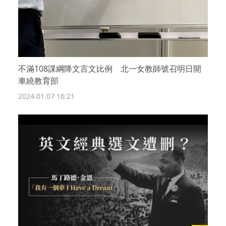
不滿108課綱降文言文比例 北一女教師號召明日開
車繞教育部
2024.01.07 16:21