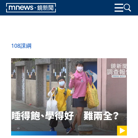
108課綱