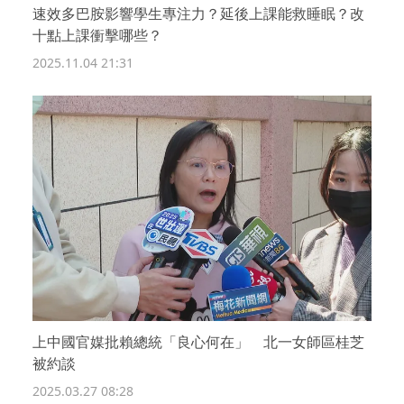
速效多巴胺影響學生專注力？延後上課能救睡眠？改
十點上課衝擊哪些？
2025.11.04 21:31
上中國官媒批賴總統「良心何在」 北一女師區桂芝
被約談
2025.03.27 08:28