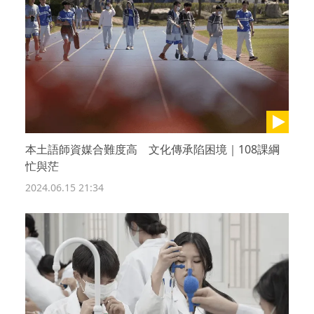
本土語師資媒合難度高 文化傳承陷困境｜108課綱
忙與茫
2024.06.15 21:34