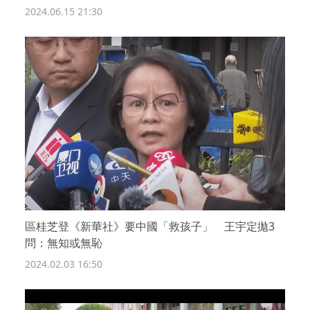
2024.06.15 21:30
區桂芝登《新華社》要中國「救孩子」 王宇定拋3
問：無知或無恥
2024.02.03 16:50