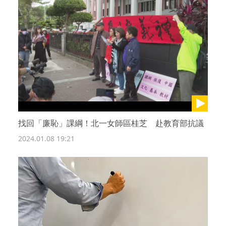
找回「廉恥」課綱！北一女師區桂芝 赴教育部抗議
2024.01.08 19:21