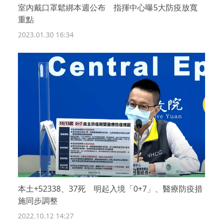
室內戴口罩鬆綁本週公布 指揮中心曝5大防疫放寬
重點
2023.01.30 16:34
本土+52338、37死 明起入境「0+7」、醫療防疫措
施同步調整
2022.10.12 14:27