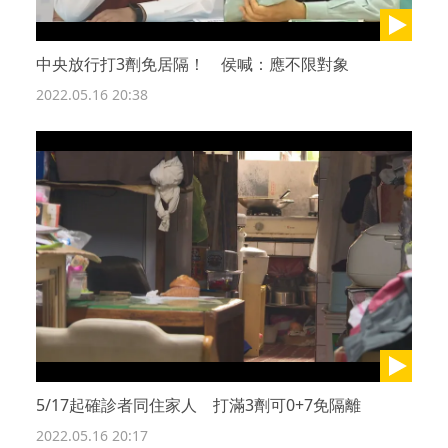
中央放行打3劑免居隔！ 侯喊：應不限對象
2022.05.16 20:38
5/17起確診者同住家人 打滿3劑可0+7免隔離
2022.05.16 20:17