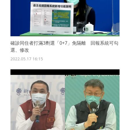
確診同住者打滿3劑選「0+7」免隔離 回報系統可勾
選、修改
2022.05.17 16:15