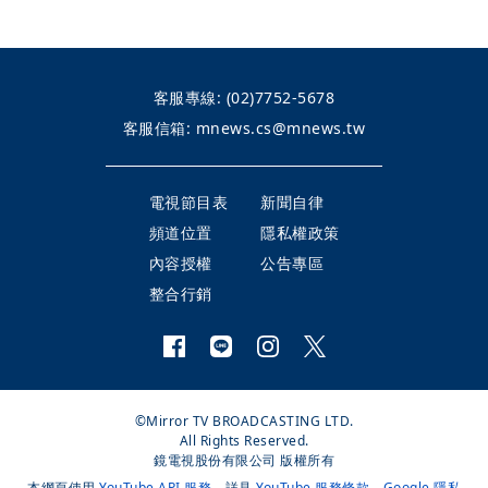
客服專線:
(02)7752-5678
客服信箱:
mnews.cs@mnews.tw
電視節目表
新聞自律
頻道位置
隱私權政策
內容授權
公告專區
整合行銷
©Mirror TV BROADCASTING LTD.
All Rights Reserved.
鏡電視股份有限公司 版權所有
本網頁使用
YouTube API 服務
，詳見
YouTube 服務條款
、
Google 隱私