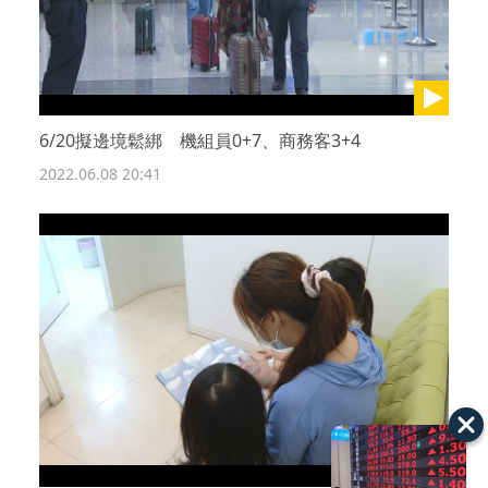
6/20擬邊境鬆綁 機組員0+7、商務客3+4
2022.06.08 20:41