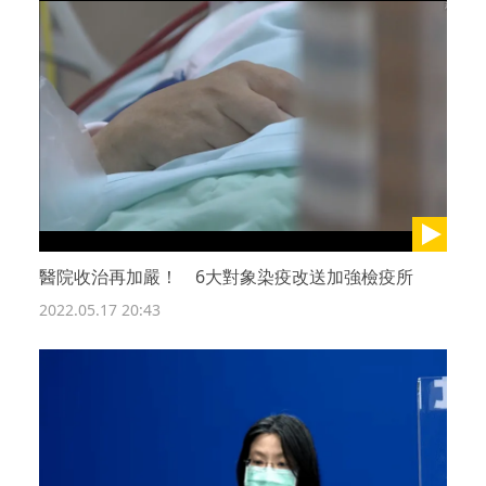
醫院收治再加嚴！ 6大對象染疫改送加強檢疫所
2022.05.17 20:43