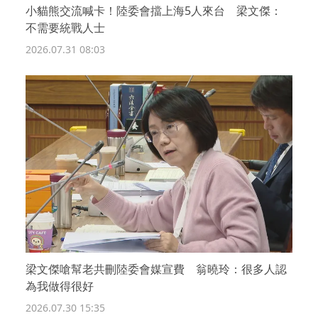
小貓熊交流喊卡！陸委會擋上海5人來台 梁文傑：
不需要統戰人士
2026.07.31 08:03
梁文傑嗆幫老共刪陸委會媒宣費 翁曉玲：很多人認
為我做得很好
2026.07.30 15:35