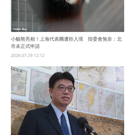
小貓熊亮相！上海代表團遭拒入境 陸委會無奈：北
市未正式申請
2026.07.29 12:12