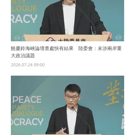
饒慶鈴海峽論壇查處快有結果 陸委會：未涉兩岸重
大政治議題
2026.07.24 09:00