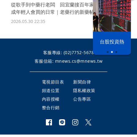
從歌手到中藥行老闆 回宜蘭接百年家業 把漢方做
成年輕人會買的日常｜老藥行的新藥帖
2026.05.30 22:35
漢光42演習
台股投資熱
客服專線:
(02)7752-5678
客服信箱:
mnews.cs@mnews.tw
電視節目表
新聞自律
頻道位置
隱私權政策
內容授權
公告專區
整合行銷