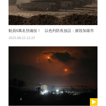
動員6萬名預備役！ 以色列防長放話：摧毀加薩市
2025.08.22 22:25