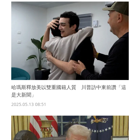
哈瑪斯釋放美以雙重國籍人質 川普訪中東前讚「這
是大新聞」
2025.05.13 08:51