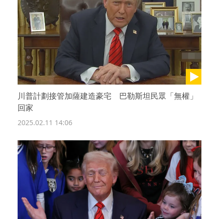
川普計劃接管加薩建造豪宅 巴勒斯坦民眾「無權」
回家
2025.02.11 14:06