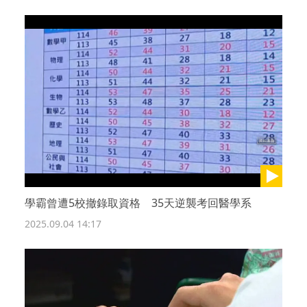
學霸曾遭5校撤錄取資格 35天逆襲考回醫學系
2025.09.04 14:17