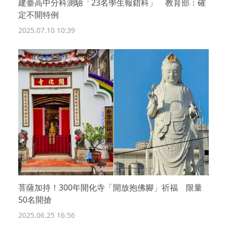
建臺高中分科測驗「23名學生報錯科」 教育部：確
定不開特例
2025.07.10 10:39
菩薩加持！300年開化寺「開放抱佛腳」祈福 限量
50名開搶
2025.06.25 16:56