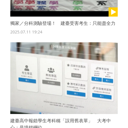
獨家／分科測驗登場！ 建臺受害考生：只能盡全力
2025.07.11 19:24
建臺高中報錯學生考科稱「誤用舊表單」 大考中
心：是填錯欄位