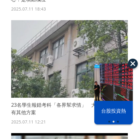
2025.07.11 18:43
23名學生報錯考科「各界幫求情」 大考中心：不會
漢光42演習
台股投資熱
有其他方案
2025.07.11 12:21