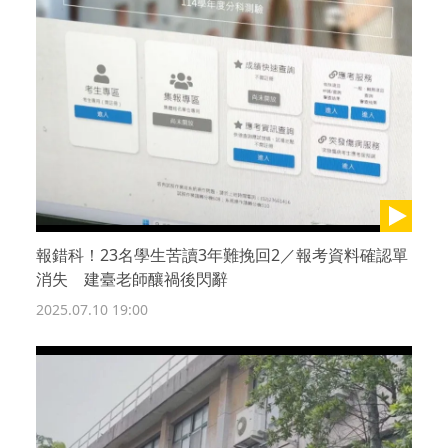
報錯科！23名學生苦讀3年難挽回2／報考資料確認單
消失 建臺老師釀禍後閃辭
2025.07.10 19:00