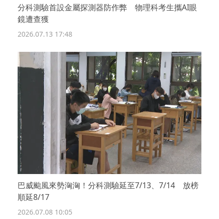
分科測驗首設金屬探測器防作弊 物理科考生攜AI眼
鏡遭查獲
2026.07.13 17:48
巴威颱風來勢洶洶！分科測驗延至7/13、7/14 放榜
順延8/17
2026.07.08 10:05