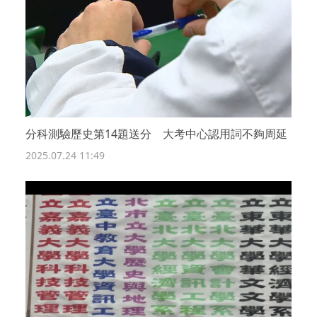
分科測驗歷史第14題送分 大考中心認用詞不夠周延
2025.07.24 11:49