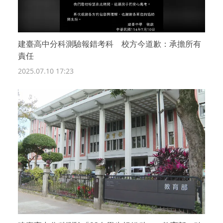
建臺高中分科測驗報錯考科 校方今道歉：承擔所有
責任
2025.07.10 17:23