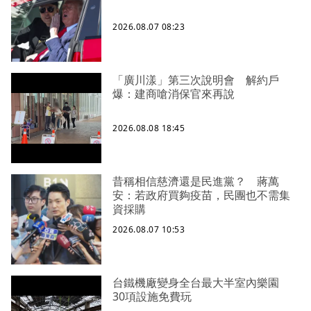
2026.08.07 08:23
「廣川漾」第三次說明會 解約戶
爆：建商嗆消保官來再說
2026.08.08 18:45
昔稱相信慈濟還是民進黨？ 蔣萬
安：若政府買夠疫苗，民團也不需集
資採購
2026.08.07 10:53
台鐵機廠變身全台最大半室內樂園
30項設施免費玩