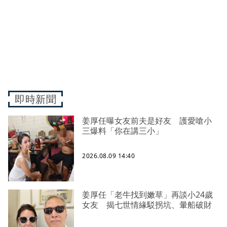
即時新聞
姜厚任曝女友前夫是好友 護愛嗆小
三爆料「你在講三小」
2026.08.09 14:40
姜厚任「老牛找到嫩草」再談小24歲
女友 揭七世情緣駁拐坑、暈船破財