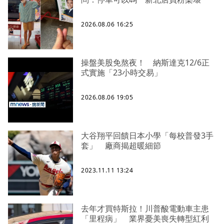
2026.08.06 16:25
操盤美股免熬夜！ 納斯達克12/6正
式實施「23小時交易」
2026.08.06 19:05
大谷翔平回饋日本小學「每校普發3手
套」 廠商揭超暖細節
2023.11.11 13:24
去年才買特斯拉！川普酸電動車主患
「里程病」 業界憂美喪失轉型紅利