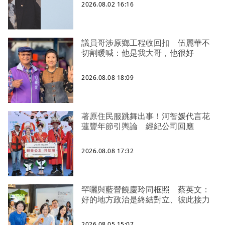
2026.08.02 16:16
議員哥涉原鄉工程收回扣 伍麗華不
切割暖喊：他是我大哥，他很好
2026.08.08 18:09
著原住民服跳舞出事！河智媛代言花
蓮豐年節引輿論 經紀公司回應
2026.08.08 17:32
罕曬與藍營饒慶玲同框照 蔡英文：
好的地方政治是終結對立、彼此接力
2026.08.05 15:07