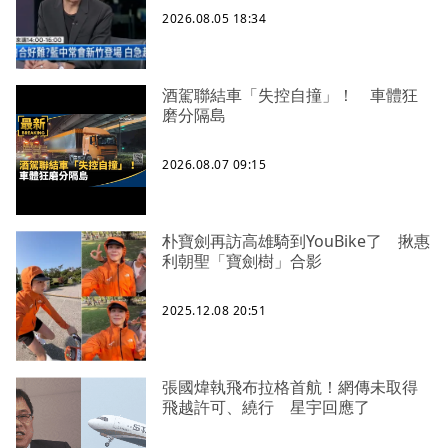
2026.08.05 18:34
酒駕聯結車「失控自撞」！ 車體狂
磨分隔島
2026.08.07 09:15
朴寶劍再訪高雄騎到YouBike了 揪惠
利朝聖「寶劍樹」合影
2025.12.08 20:51
張國煒執飛布拉格首航！網傳未取得
飛越許可、繞行 星宇回應了