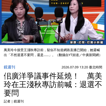
萬美玲今接受王淺秋專訪前，疑似不知道網路直播已開始，她還喊
出「不然退選不要問，還是……」。（翻攝自YT頻道／中廣新聞網）
鏡週刊
2026.07.09 13:20 臺北時間
佀廣洋爭議事件延燒！ 萬美
玲在王淺秋專訪前喊：退選不
要問
記者
｜
鏡週刊