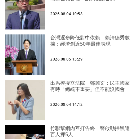
2026.08.04 10:58
台灣逐步降低對中依賴 賴清德秀數
據：經濟創近50年最佳表現
2026.08.05 15:29
出席模擬立法院 鄭麗文：民主國家
有時「總統不重要」但不能沒國會
2026.08.04 14:12
竹聯幫網內互打告終 警啟動掃黑逮
百人押5人