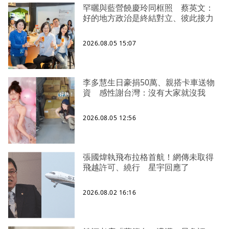
罕曬與藍營饒慶玲同框照 蔡英文：
好的地方政治是終結對立、彼此接力
2026.08.05 15:07
李多慧生日豪捐50萬、親搭卡車送物
資 感性謝台灣：沒有大家就沒我
2026.08.05 12:56
張國煒執飛布拉格首航！網傳未取得
飛越許可、繞行 星宇回應了
2026.08.02 16:16