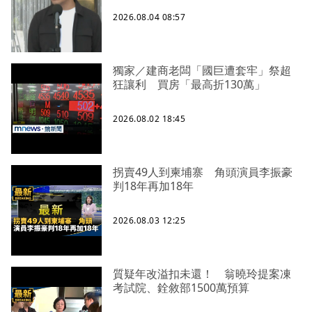
2026.08.04 08:57
獨家／建商老闆「國巨遭套牢」祭超
狂讓利 買房「最高折130萬」
2026.08.02 18:45
拐賣49人到柬埔寨 角頭演員李振豪
判18年再加18年
2026.08.03 12:25
質疑年改溢扣未還！ 翁曉玲提案凍
考試院、銓敘部1500萬預算