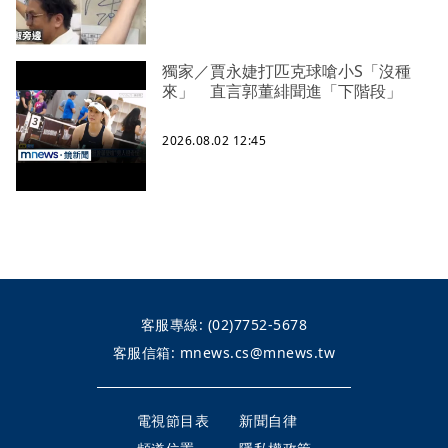
獨家／賈永婕打匹克球嗆小S「沒種
來」 直言郭董緋聞進「下階段」
2026.08.02 12:45
客服專線:
(02)7752-5678
客服信箱:
mnews.cs@mnews.tw
電視節目表
新聞自律