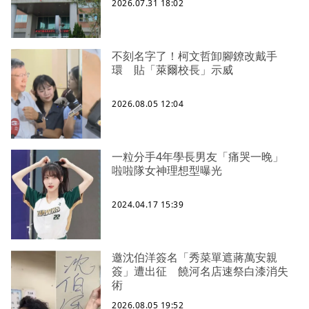
2026.07.31 18:02
不刻名字了！柯文哲卸腳鐐改戴手
環 貼「萊爾校長」示威
2026.08.05 12:04
一粒分手4年學長男友「痛哭一晚」
啦啦隊女神理想型曝光
2024.04.17 15:39
邀沈伯洋簽名「秀菜單遮蔣萬安親
簽」遭出征 饒河名店速祭白漆消失
術
2026.08.05 19:52