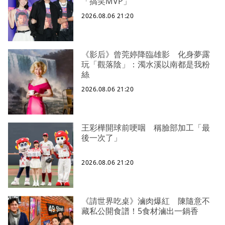
「搞笑MVP」
2026.08.06 21:20
《影后》曾莞婷降臨雄影 化身夢露
玩「觀落陰」：濁水溪以南都是我粉
絲
2026.08.06 21:20
王彩樺開球前哽咽 稱臉部加工「最
後一次了」
2026.08.06 21:20
《請世界吃桌》滷肉爆紅 陳隨意不
藏私公開食譜！5食材滷出一鍋香