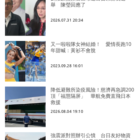
舉 陳瑩回應了
2026.07.31 20:34
又一啦啦隊女神結婚！ 愛情長跑10
年甜喊：黃衫不會脫
2023.09.28 16:01
降低避難所染疫風險！慈濟再急調200
頂「福慧隔屏」 華航免費直飛日本
救援
2026.08.04 19:10
強震派對照辦引公憤 台日友好物資