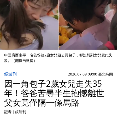
中國廣西南寧一名爸爸給2歲女兒錢去買包子，卻沒想到女兒就此失
蹤。（翻攝自微博）
鏡週刊
2026.07.09 09:00 臺北時間
因一角包子2歲女兒走失35
年！爸爸苦尋半生抱憾離世
父女竟僅隔一條馬路
記者
｜
鏡週刊