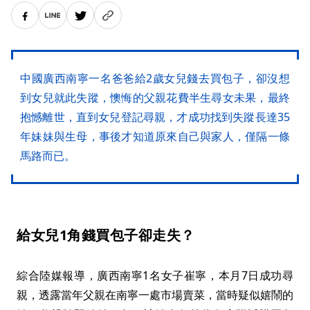
中國廣西南寧一名爸爸給2歲女兒錢去買包子，卻沒想
到女兒就此失蹤，懊悔的父親花費半生尋女未果，最終
抱憾離世，直到女兒登記尋親，才成功找到失蹤長達35
年妹妹與生母，事後才知道原來自己與家人，僅隔一條
馬路而已。
給女兒1角錢買包子卻走失？
綜合陸媒報導，廣西南寧1名女子崔寧，本月7日成功尋
親，透露當年父親在南寧一處市場賣菜，當時疑似嬉鬧的