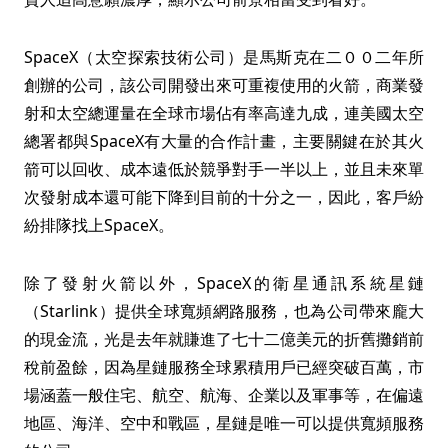
SpaceX（太空探索技術公司）是馬斯克在二００二年所
創辦的公司，該公司開發出來可重複使用的火箭，商業發
射和太空總運量在全球市場佔有率高達九成，連美國太空
總署都與SpaceX有大量的合作計畫，主要關鍵在於其火
箭可以回收、成本遠低於競爭對手一半以上，並且未來單
次發射成本還可能下降到目前的十分之一，因此，客戶紛
紛排隊找上SpaceX。
除了發射火箭以外，SpaceX的衛星通訊系統星鏈
（Starlink）提供全球寬頻網路服務，也為公司帶來龐大
的現金流，光是去年就賺進了七十二億美元的折舊攤銷前
稅前盈餘，因為星鏈服務全球累積用戶已經突破百萬，市
場涵蓋一般住宅、航空、航海、企業以及軍事等，在偏遠
地區、海洋、空中和戰區，星鏈是唯一可以提供寬頻服務