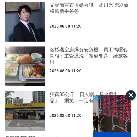
父親節宣布再婚喜訊 及川光博57歲
將當新手爸爸
2026.08.08 11:20
洛杉磯空廚爆食安危機 員工揭噁心
真相：主管逼洗「蛆蟲餐具」給旅客
用
2026.08.08 11:20
狂買35公斤！日人曬「超台戰利
品」 網笑：一定有去小北
2026.08.08 11:20