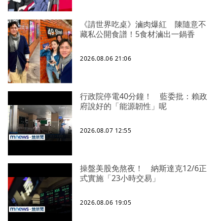
《請世界吃桌》滷肉爆紅 陳隨意不
藏私公開食譜！5食材滷出一鍋香
2026.08.06 21:06
行政院停電40分鐘！ 藍委批：賴政
府說好的「能源韌性」呢
2026.08.07 12:55
操盤美股免熬夜！ 納斯達克12/6正
式實施「23小時交易」
2026.08.06 19:05