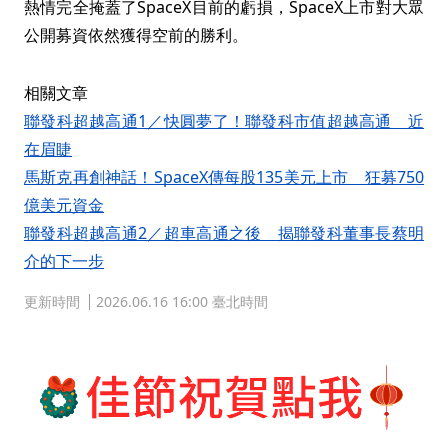
熱情完全掩蓋了SpaceX目前的虧損，SpaceX上市對大眾
公開募資依然獲得空前的勝利。
相關文章
聯發科超越高通1／快圓夢了！聯發科市值超越高通 近
在眉睫
馬斯克再創神話！SpaceX傳每股135美元上市 狂募750
億美元資金
聯發科超越高通2／超車高通之後 揭聯發科董事長蔡明
介的下一步
更新時間
2026.06.16 16:00 臺北時間