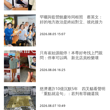
罕曬與藍營饒慶玲同框照 蔡英文：
好的地方政治是終結對立、彼此接力
2026.08.05 15:07
只有崔始源能停！本尊好奇找上門親
問：停車可以嗎 新北店員粉樂壞
2026.08.06 16:25
慈濟遭詐10億沉默5年 四叉貓看聲明
「重點就這句」：若判有罪錢還我
2026.08.07 10:49