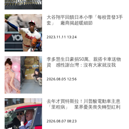
大谷翔平回饋日本小學「每校普發3手
套」 廠商揭超暖細節
2023.11.11 13:24
李多慧生日豪捐50萬、親搭卡車送物
資 感性謝台灣：沒有大家就沒我
2026.08.05 12:56
去年才買特斯拉！川普酸電動車主患
「里程病」 業界憂美喪失轉型紅利
2026.08.07 08:23