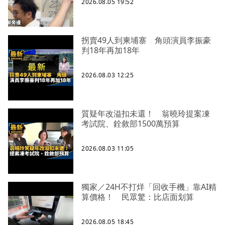
2026.08.05 19:52
拐賣49人到柬埔寨 角頭演員李振豪
判18年再加18年
2026.08.03 12:25
質疑年改溢扣未還！ 翁曉玲提案凍
考試院、銓敘部1500萬預算
2026.08.03 11:05
獨家／24H不打烊「回收手機」靠AI精
算價格！ 民眾驚：比店面划算
2026.08.05 18:45