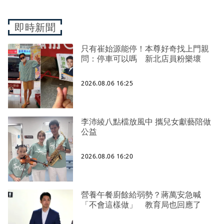
即時新聞
只有崔始源能停！本尊好奇找上門親
問：停車可以嗎 新北店員粉樂壞
2026.08.06 16:25
李沛綾八點檔放風中 攜兒女獻藝陪做
公益
2026.08.06 16:20
營養午餐廚餘給弱勢？蔣萬安急喊
「不會這樣做」 教育局也回應了