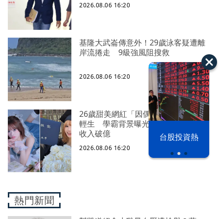
2026.08.06 16:20
基隆大武崙傳意外！29歲泳客疑遭離
岸流捲走 9級強風阻搜救
2026.08.06 16:20
26歲甜美網紅「因偶像1句話」遭網暴
輕生 學霸背景曝光！曾當酒店小姐
以色列 穹頂
收入破億
台股投資熱
之下
2026.08.06 16:20
熱門新聞