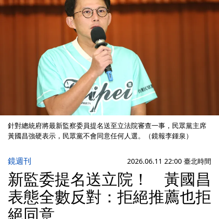
針對總統府將最新監察委員提名送至立法院審查一事，民眾黨主席
黃國昌強硬表示，民眾黨不會同意任何人選。（鏡報李鍾泉）
鏡週刊
2026.06.11 22:00 臺北時間
新監委提名送立院！ 黃國昌
表態全數反對：拒絕推薦也拒
絕同意