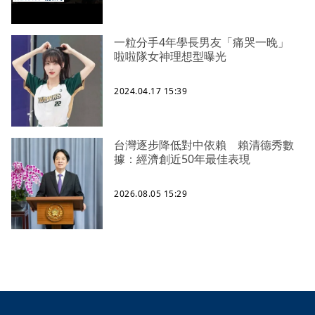
一粒分手4年學長男友「痛哭一晚」
啦啦隊女神理想型曝光
2024.04.17 15:39
台灣逐步降低對中依賴 賴清德秀數
據：經濟創近50年最佳表現
2026.08.05 15:29