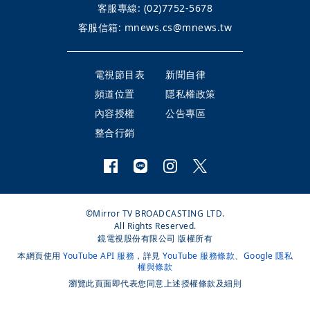
客服專線:
(02)7752-5678
客服信箱:
mnews.cs@mnews.tw
電視節目表
新聞自律
頻道位置
隱私權政策
內容授權
公告專區
整合行銷
©Mirror TV BROADCASTING LTD.
All Rights Reserved.
鏡電視股份有限公司 版權所有
本網頁使用
YouTube API 服務
，詳見
YouTube 服務條款
、
Google 隱私
權與條款
瀏覽此頁面即代表您同意上述授權條款及細則