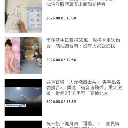
沈伯洋盼蔣萬安出面勸支持者
2026.08.05 13:50
李多慧生日豪捐50萬、親搭卡車送物
資 感性謝台灣：沒有大家就沒我
2026.08.05 12:56
共軍首曝「人形機器士兵」 美罕點名
勿擾台2／國造「極音速飛彈」重大突
破 射程2千公里可「直通北京」
2026.08.02 18:35
統一旗下健身房「退場」！ 會員轉