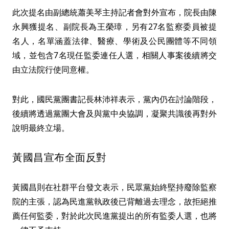
此次提名由副總統蕭美琴主持記者會對外宣布，院長由陳
永興獲提名、副院長為王榮璋，另有27名監察委員被提
名人，名單涵蓋法律、醫療、學術及公民團體等不同領
域，並包含7名現任監委連任人選，相關人事案後續將交
由立法院行使同意權。
對此，國民黨團書記長林沛祥表示，黨內仍在討論階段，
後續將透過黨團大會及與黨中央協調，凝聚共識後再對外
說明最終立場。
黃國昌宣布全面反對
黃國昌則在社群平台發文表示，民眾黨始終堅持廢除監察
院的主張，認為民進黨執政後已背離過去理念，故拒絕推
薦任何監委，對於此次民進黨提出的所有監委人選，也將