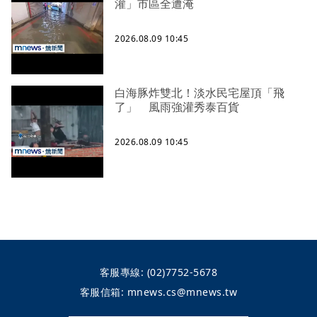
灌」市區全遭淹
2026.08.09 10:45
白海豚炸雙北！淡水民宅屋頂「飛
了」 風雨強灌秀泰百貨
2026.08.09 10:45
客服專線:
(02)7752-5678
客服信箱:
mnews.cs@mnews.tw