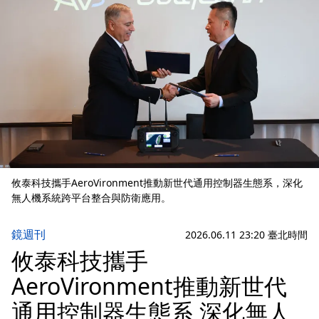
攸泰科技攜手AeroVironment推動新世代通用控制器生態系，深化
無人機系統跨平台整合與防衛應用。
鏡週刊
2026.06.11 23:20 臺北時間
攸泰科技攜手
AeroVironment推動新世代
通用控制器生態系 深化無人