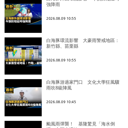
強降雨
2026.08.09 10:55
白海豚環流影響 大豪雨警戒地區：
新竹縣、苗栗縣
2026.08.09 10:55
白海豚游過家門口 文化大學狂風驟
雨吹8級陣風
2026.08.09 10:45
颱風雨彈襲！ 基隆驚見「海水倒