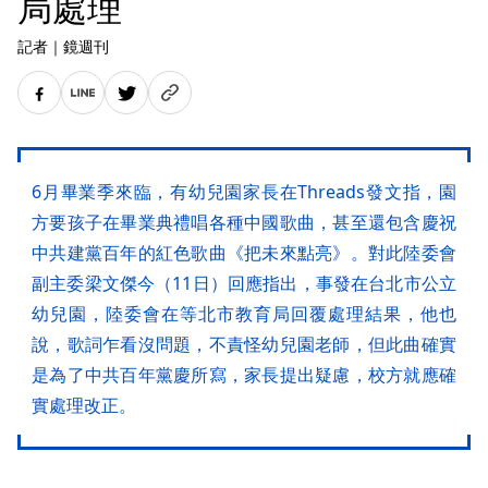
局處理
記者
｜
鏡週刊
6月畢業季來臨，有幼兒園家長在Threads發文指，園
方要孩子在畢業典禮唱各種中國歌曲，甚至還包含慶祝
中共建黨百年的紅色歌曲《把未來點亮》。對此陸委會
副主委梁文傑今（11日）回應指出，事發在台北市公立
幼兒園，陸委會在等北市教育局回覆處理結果，他也
說，歌詞乍看沒問題，不責怪幼兒園老師，但此曲確實
是為了中共百年黨慶所寫，家長提出疑慮，校方就應確
實處理改正。