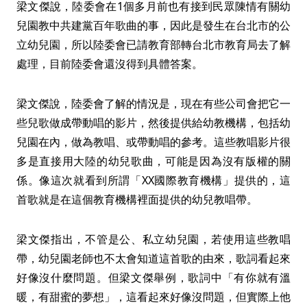
梁文傑說，陸委會在1個多月前也有接到民眾陳情有關幼
兒園教中共建黨百年歌曲的事，因此是發生在台北市的公
立幼兒園，所以陸委會已請教育部轉台北市教育局去了解
處理，目前陸委會還沒得到具體答案。
梁文傑說，陸委會了解的情況是，現在有些公司會把它一
些兒歌做成帶動唱的影片，然後提供給幼教機構，包括幼
兒園在內，做為教唱、或帶動唱的參考。這些教唱影片很
多是直接用大陸的幼兒歌曲，可能是因為沒有版權的關
係。像這次就看到所謂「XX國際教育機構」提供的，這
首歌就是在這個教育機構裡面提供的幼兒教唱帶。
梁文傑指出，不管是公、私立幼兒園，若使用這些教唱
帶，幼兒園老師也不太會知道這首歌的由來，歌詞看起來
好像沒什麼問題。但梁文傑舉例，歌詞中「有你就有溫
暖，有甜蜜的夢想」，這看起來好像沒問題，但實際上他