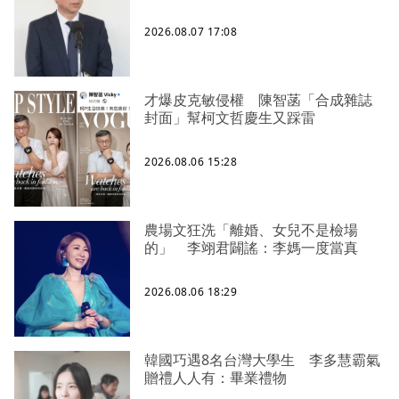
2026.08.07 17:08
才爆皮克敏侵權 陳智菡「合成雜誌
封面」幫柯文哲慶生又踩雷
2026.08.06 15:28
農場文狂洗「離婚、女兒不是檢場
的」 李翊君闢謠：李媽一度當真
2026.08.06 18:29
韓國巧遇8名台灣大學生 李多慧霸氣
贈禮人人有：畢業禮物