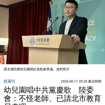
梁文傑回應幼兒園唱紅色歌曲爭議。資料照片
鏡週刊
2026.06.11 20:20 臺北時間
幼兒園唱中共黨慶歌 陸委
會：不怪老師、已請北市教育