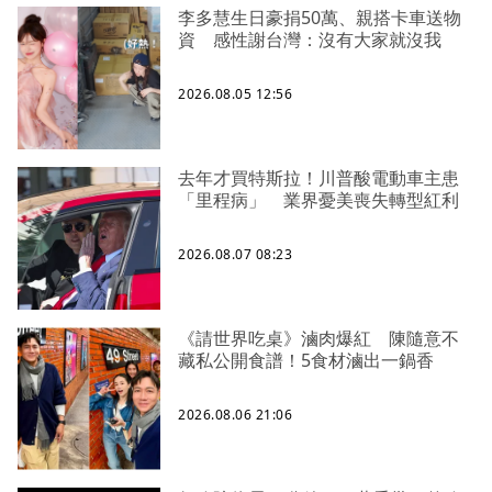
李多慧生日豪捐50萬、親搭卡車送物
資 感性謝台灣：沒有大家就沒我
2026.08.05 12:56
去年才買特斯拉！川普酸電動車主患
「里程病」 業界憂美喪失轉型紅利
2026.08.07 08:23
《請世界吃桌》滷肉爆紅 陳隨意不
藏私公開食譜！5食材滷出一鍋香
2026.08.06 21:06