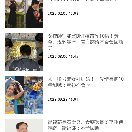
2025.02.05 15:08
女律師誆能買BNT疫苗詐10億！黃
金、現鈔滿屋 苦主慈濟基金會回應
了
2026.08.06 16:45
又一啦啦隊女神結婚！ 愛情長跑10
年甜喊：黃衫不會脫
2023.09.28 16:01
衛福部長石崇良、食藥署長姜至剛傳
請辭 衛福部：不予回應