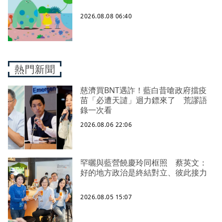
2026.08.08 06:40
熱門新聞
慈濟買BNT遇詐！藍白昔嗆政府擋疫
苗「必遭天譴」迴力鏢來了 荒謬語
錄一次看
2026.08.06 22:06
罕曬與藍營饒慶玲同框照 蔡英文：
好的地方政治是終結對立、彼此接力
2026.08.05 15:07