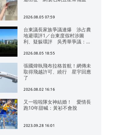
2026.08.05 07:59
台東議長家族爭議連爆 涉占農
地避環評1／台東度假村涉圖
利、疑躲環評 吳秀華爭議：概
無參與
2026.08.05 18:55
張國煒執飛布拉格首航！網傳未
取得飛越許可、繞行 星宇回應
了
2026.08.02 16:16
又一啦啦隊女神結婚！ 愛情長
跑10年甜喊：黃衫不會脫
2023.09.28 16:01