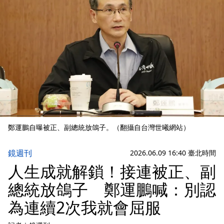
鄭運鵬自曝被正、副總統放鴿子。（翻攝自台灣世曦網站）
鏡週刊
2026.06.09 16:40 臺北時間
人生成就解鎖！接連被正、副
總統放鴿子 鄭運鵬喊：別認
為連續2次我就會屈服