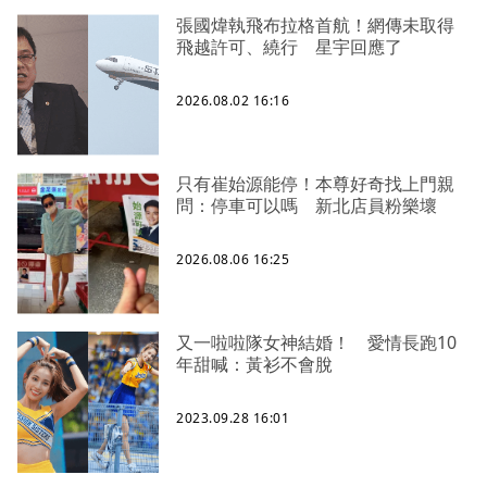
張國煒執飛布拉格首航！網傳未取得
飛越許可、繞行 星宇回應了
2026.08.02 16:16
只有崔始源能停！本尊好奇找上門親
問：停車可以嗎 新北店員粉樂壞
2026.08.06 16:25
又一啦啦隊女神結婚！ 愛情長跑10
年甜喊：黃衫不會脫
2023.09.28 16:01