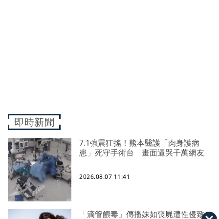
即時新聞
7.1強震狂搖！熊本醫護「肉身護病
患」死守手術台 畫面逼哭千萬網友
2026.08.07 11:41
「滴管餵毒」傳播妹如喪屍遭性侵致