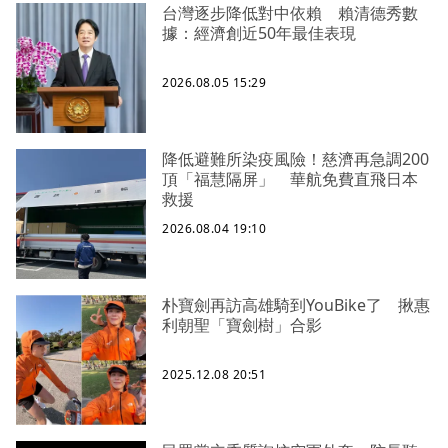
台灣逐步降低對中依賴 賴清德秀數
據：經濟創近50年最佳表現
2026.08.05 15:29
降低避難所染疫風險！慈濟再急調200
頂「福慧隔屏」 華航免費直飛日本
救援
2026.08.04 19:10
朴寶劍再訪高雄騎到YouBike了 揪惠
利朝聖「寶劍樹」合影
2025.12.08 20:51