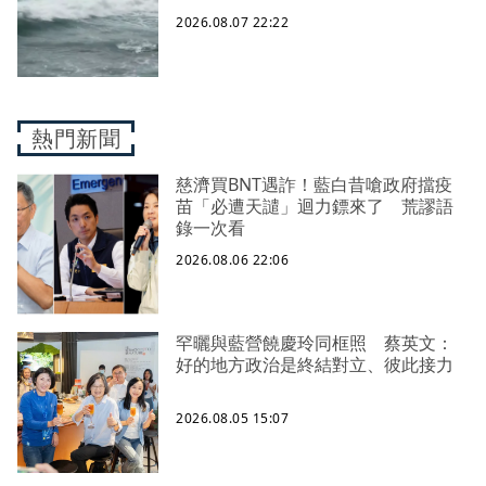
2026.08.07 22:22
熱門新聞
慈濟買BNT遇詐！藍白昔嗆政府擋疫
苗「必遭天譴」迴力鏢來了 荒謬語
錄一次看
2026.08.06 22:06
罕曬與藍營饒慶玲同框照 蔡英文：
好的地方政治是終結對立、彼此接力
2026.08.05 15:07