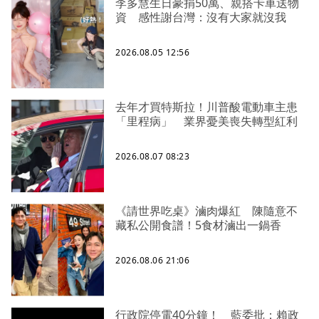
李多慧生日豪捐50萬、親搭卡車送物
資 感性謝台灣：沒有大家就沒我
2026.08.05 12:56
去年才買特斯拉！川普酸電動車主患
「里程病」 業界憂美喪失轉型紅利
2026.08.07 08:23
《請世界吃桌》滷肉爆紅 陳隨意不
藏私公開食譜！5食材滷出一鍋香
2026.08.06 21:06
行政院停電40分鐘！ 藍委批：賴政