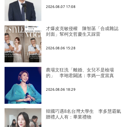
2026.08.07 17:08
才爆皮克敏侵權 陳智菡「合成雜誌
封面」幫柯文哲慶生又踩雷
2026.08.06 15:28
農場文狂洗「離婚、女兒不是檢場
的」 李翊君闢謠：李媽一度當真
2026.08.06 18:29
韓國巧遇8名台灣大學生 李多慧霸氣
贈禮人人有：畢業禮物