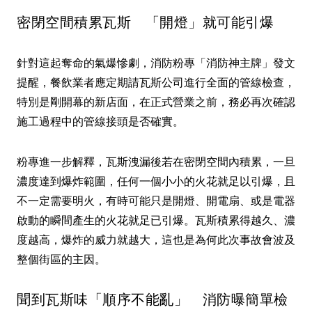
密閉空間積累瓦斯 「開燈」就可能引爆
針對這起奪命的氣爆慘劇，消防粉專「消防神主牌」發文
提醒，餐飲業者應定期請瓦斯公司進行全面的管線檢查，
特別是剛開幕的新店面，在正式營業之前，務必再次確認
施工過程中的管線接頭是否確實。
粉專進一步解釋，瓦斯洩漏後若在密閉空間內積累，一旦
濃度達到爆炸範圍，任何一個小小的火花就足以引爆，且
不一定需要明火，有時可能只是開燈、開電扇、或是電器
啟動的瞬間產生的火花就足已引爆。瓦斯積累得越久、濃
度越高，爆炸的威力就越大，這也是為何此次事故會波及
整個街區的主因。
聞到瓦斯味「順序不能亂」 消防曝簡單檢