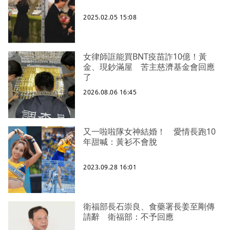
2025.02.05 15:08
女律師誆能買BNT疫苗詐10億！黃
金、現鈔滿屋 苦主慈濟基金會回應
了
2026.08.06 16:45
又一啦啦隊女神結婚！ 愛情長跑10
年甜喊：黃衫不會脫
2023.09.28 16:01
衛福部長石崇良、食藥署長姜至剛傳
請辭 衛福部：不予回應