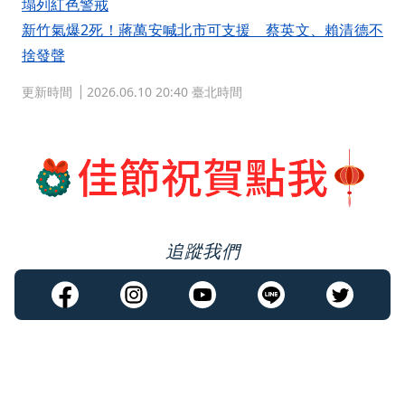
塌列紅色警戒
新竹氣爆2死！蔣萬安喊北市可支援 蔡英文、賴清德不
捨發聲
更新時間
2026.06.10 20:40 臺北時間
追蹤我們