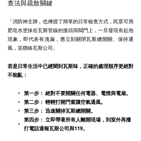
查法與疏散關鍵
「消防神主牌」也傳授了簡單的日常檢查方式，民眾可用
肥皂水塗抹在瓦斯管線的接頭與閥門上，一旦發現有起泡
現象，即代表有洩漏，應立刻關閉瓦斯總開關、保持通
風，並聯絡瓦斯公司。
若是日常生活中已經聞到瓦斯味，正確的處理順序更絕對
不能亂：
第一步： 絕對不要開關任何電器、電燈與電扇。
第二步： 輕輕打開門窗讓空氣通風。
第三步： 迅速關掉瓦斯總開關。
第四步： 立即帶著所有人離開現場，到室外再撥
打電話通報瓦斯公司與119。