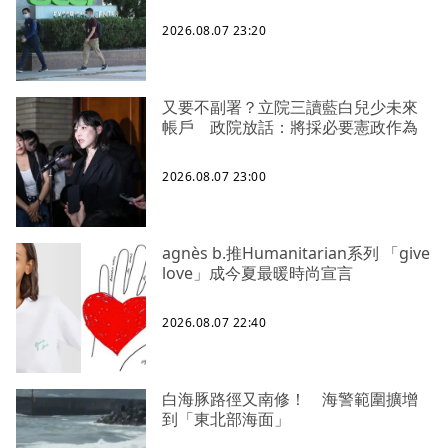
2026.08.07 23:20
又要不副署？立院三讀藍白兒少未來
帳戶 政院放話：將採必要憲政作為
2026.08.07 23:00
agnès b.推Humanitarian系列 「give
love」成今夏最暖時尚宣言
2026.08.07 22:40
白海豚路徑又南修！ 海警範圍擴增
到「東北部海面」