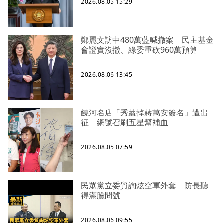
2026.08.05 15:29
鄭麗文訪中480萬藍喊撤案 民主基金
會證實沒撤、綠委重砍960萬預算
2026.08.06 13:45
饒河名店「秀蓋掉蔣萬安簽名」遭出
征 網號召刷五星幫補血
2026.08.05 07:59
民眾黨立委質詢炫空軍外套 防長聽
得滿臉問號
2026.08.06 09:55