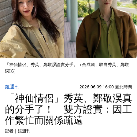
「神仙情侶」秀英、鄭敬淏證實分手。（合成圖，取自秀英、鄭敬
淏IG）
鏡週刊
2026.06.09 16:00 臺北時間
「神仙情侶」秀英、鄭敬淏真
的分手了！ 雙方證實：因工
作繁忙而關係疏遠
記者
｜
鏡週刊