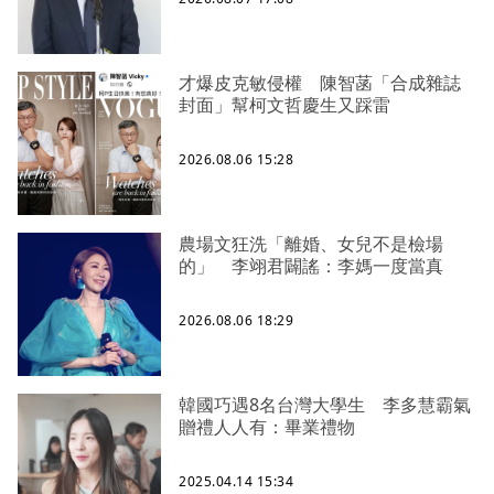
才爆皮克敏侵權 陳智菡「合成雜誌
封面」幫柯文哲慶生又踩雷
2026.08.06 15:28
農場文狂洗「離婚、女兒不是檢場
的」 李翊君闢謠：李媽一度當真
2026.08.06 18:29
韓國巧遇8名台灣大學生 李多慧霸氣
贈禮人人有：畢業禮物
2025.04.14 15:34