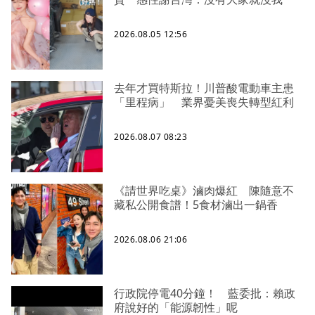
2026.08.05 12:56
去年才買特斯拉！川普酸電動車主患
「里程病」 業界憂美喪失轉型紅利
2026.08.07 08:23
《請世界吃桌》滷肉爆紅 陳隨意不
藏私公開食譜！5食材滷出一鍋香
2026.08.06 21:06
行政院停電40分鐘！ 藍委批：賴政
府說好的「能源韌性」呢