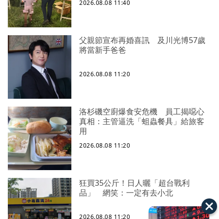
2026.08.08 11:40
父親節宣布再婚喜訊 及川光博57歲
將當新手爸爸
2026.08.08 11:20
洛杉磯空廚爆食安危機 員工揭噁心
真相：主管逼洗「蛆蟲餐具」給旅客
用
2026.08.08 11:20
狂買35公斤！日人曬「超台戰利
品」 網笑：一定有去小北
2026.08.08 11:20