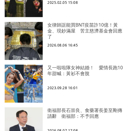
2025.02.05 15:08
女律師誆能買BNT疫苗詐10億！黃
金、現鈔滿屋 苦主慈濟基金會回應
了
2026.08.06 16:45
又一啦啦隊女神結婚！ 愛情長跑10
年甜喊：黃衫不會脫
2023.09.28 16:01
衛福部長石崇良、食藥署長姜至剛傳
請辭 衛福部：不予回應
2026.08.07 17:08