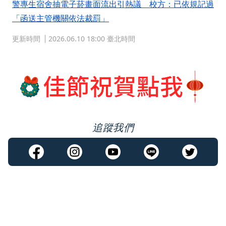
警專生宿舍抽電子菸畫面流出引熱議 校方：已依規記過
「函送主管機關依法裁罰」
更新時間
2026.06.10 18:00 臺北時間
追蹤我們