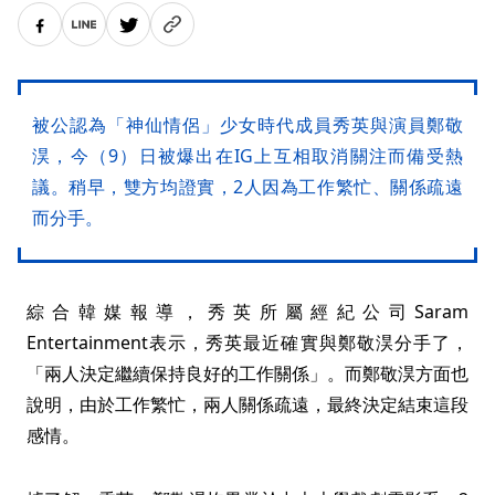
被公認為「神仙情侶」少女時代成員秀英與演員鄭敬
淏，今（9）日被爆出在IG上互相取消關注而備受熱
議。稍早，雙方均證實，2人因為工作繁忙、關係疏遠
而分手。
綜合韓媒報導，秀英所屬經紀公司Saram
Entertainment表示，秀英最近確實與鄭敬淏分手了，
「兩人決定繼續保持良好的工作關係」。而鄭敬淏方面也
說明，由於工作繁忙，兩人關係疏遠，最終決定結束這段
感情。