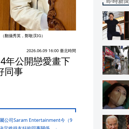
即時新
（翻攝秀英，鄭敬淏IG）
2026.06.09 16:00 臺北時間
4年公開戀愛畫下
好同事
aram Entertainment今（9
決定維持友好的同事關係。」