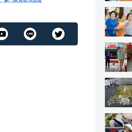
按讚、豪門家族取消追蹤