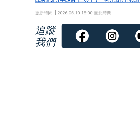
LISA遭爆分手LVMH三公子！ 男方IG停止
更新時間
2026.06.10 18:00 臺北時間
追蹤
我們