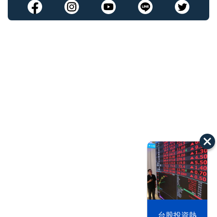
漢光42演習
台股投資熱