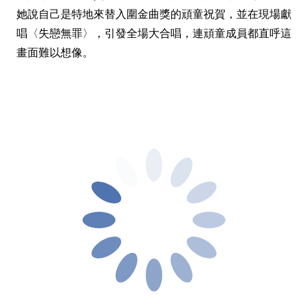
她說自己是特地來替入圍金曲獎的頑童祝賀，並在現場獻
唱〈失戀無罪〉，引發全場大合唱，連頑童成員都直呼這
畫面難以想像。