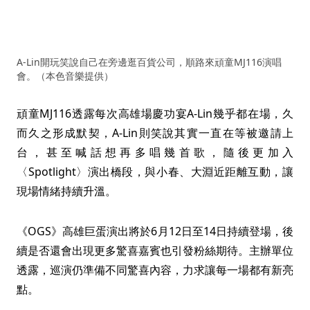
A-Lin開玩笑說自己在旁邊逛百貨公司，順路來頑童MJ116演唱
會。（本色音樂提供）
頑童MJ116透露每次高雄場慶功宴A-Lin幾乎都在場，久
而久之形成默契，A-Lin則笑說其實一直在等被邀請上
台，甚至喊話想再多唱幾首歌，隨後更加入
〈Spotlight〉演出橋段，與小春、大淵近距離互動，讓
現場情緒持續升溫。
《OGS》高雄巨蛋演出將於6月12日至14日持續登場，後
續是否還會出現更多驚喜嘉賓也引發粉絲期待。主辦單位
透露，巡演仍準備不同驚喜內容，力求讓每一場都有新亮
點。