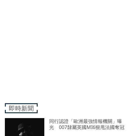
即時新聞
同行認證「歐洲最強情報機關」曝
光 007隸屬英國MI6狠甩法國奪冠