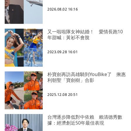
2026.08.02 16:16
又一啦啦隊女神結婚！ 愛情長跑10
年甜喊：黃衫不會脫
2023.09.28 16:01
朴寶劍再訪高雄騎到YouBike了 揪惠
利朝聖「寶劍樹」合影
2025.12.08 20:51
台灣逐步降低對中依賴 賴清德秀數
據：經濟創近50年最佳表現