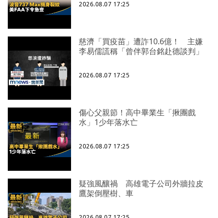
2026.08.07 17:25
慈濟「買疫苗」遭詐10.6億！ 主嫌
李易儒謊稱「曾伴郭台銘赴德談判」
2026.08.07 17:25
傷心父親節！高中畢業生「揪團戲
水」1少年落水亡
2026.08.07 17:25
疑強風釀禍 高雄電子公司外牆拉皮
鷹架倒壓樹、車
2026.08.07 17:25