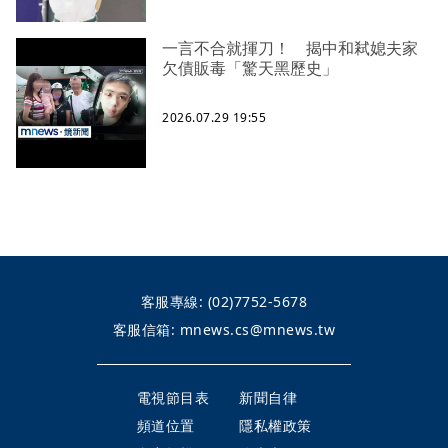
一言不合就揮刀！ 揭中和弒媳夫家
欠債販毒「驚天黑歷史」
2026.07.29 19:55
客服專線:
(02)7752-5678
客服信箱:
mnews.cs@mnews.tw
電視節目表
新聞自律
頻道位置
隱私權政策