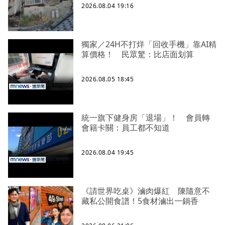
2026.08.04 19:16
獨家／24H不打烊「回收手機」靠AI精
算價格！ 民眾驚：比店面划算
2026.08.05 18:45
統一旗下健身房「退場」！ 會員轉
會籍卡關：員工都不知道
2026.08.04 19:45
《請世界吃桌》滷肉爆紅 陳隨意不
藏私公開食譜！5食材滷出一鍋香