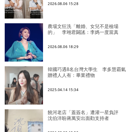
2026.08.06 15:28
農場文狂洗「離婚、女兒不是檢場
的」 李翊君闢謠：李媽一度當真
2026.08.06 18:29
韓國巧遇8名台灣大學生 李多慧霸氣
贈禮人人有：畢業禮物
2025.04.14 15:34
饒河老店「蓋簽名」遭灌一星負評
沈伯洋盼蔣萬安出面勸支持者