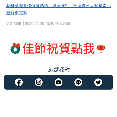
花椰菜營養價值掀熱議 藥師分析：冷凍後三大營養素比
新鮮更完整
更新時間
2026.06.08 13:40 臺北時間
追蹤我們