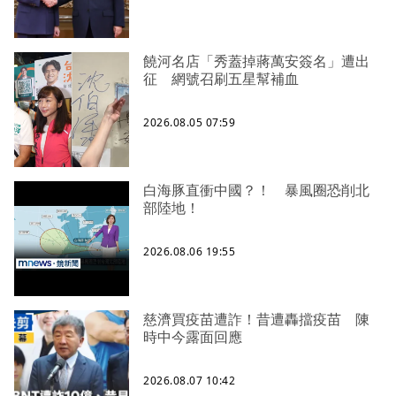
饒河名店「秀蓋掉蔣萬安簽名」遭出
征 網號召刷五星幫補血
2026.08.05 07:59
白海豚直衝中國？！ 暴風圈恐削北
部陸地！
2026.08.06 19:55
慈濟買疫苗遭詐！昔遭轟擋疫苗 陳
時中今露面回應
2026.08.07 10:42