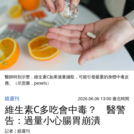
醫師特別示警，維生素C如果過量攝取，可能引發嚴重的身體中毒反
應。（示意圖，pexels）
鏡週刊
2026.06.06 13:00 臺北時間
維生素C多吃會中毒？ 醫警
告：過量小心腸胃崩潰
記者
｜
鏡週刊