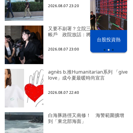
2026.08.07 23:20
又要不副署？立院三讀藍白兒少未來
帳戶 政院放話：將採必要憲政作為
漢光42演習
台股投資熱
2026.08.07 23:00
agnès b.推Humanitarian系列 「give
love」成今夏最暖時尚宣言
2026.08.07 22:40
白海豚路徑又南修！ 海警範圍擴增
到「東北部海面」