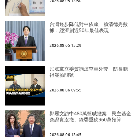
2026.08.05 13:50
台灣逐步降低對中依賴 賴清德秀數
據：經濟創近50年最佳表現
2026.08.05 15:29
民眾黨立委質詢炫空軍外套 防長聽
得滿臉問號
2026.08.06 09:55
鄭麗文訪中480萬藍喊撤案 民主基金
會證實沒撤、綠委重砍960萬預算
2026.08.06 13:45