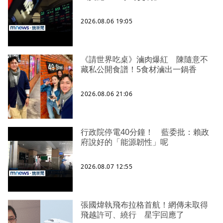
2026.08.06 19:05
《請世界吃桌》滷肉爆紅 陳隨意不
藏私公開食譜！5食材滷出一鍋香
2026.08.06 21:06
行政院停電40分鐘！ 藍委批：賴政
府說好的「能源韌性」呢
2026.08.07 12:55
張國煒執飛布拉格首航！網傳未取得
飛越許可、繞行 星宇回應了