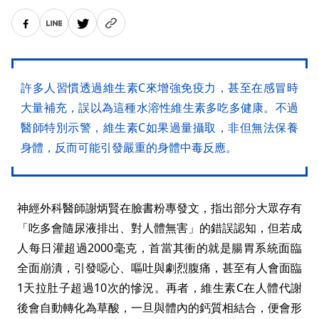
許多人習慣透過維生素C來增強免疫力，甚至在感冒時
大量補充，誤以為這種水溶性維生素多吃多健康。不過
醫師特別示警，維生素C如果過量攝取，非但無法保養
身體，反而可能引發嚴重的身體中毒反應。
神經外科醫師謝炳賢在臉書粉專發文，指出部分大眾存有
「吃多會隨尿液排出、對人體無害」的錯誤認知，但若成
人每日灌超過2000毫克，首當其衝的就是腸胃系統面臨
全面崩潰，引發噁心、嘔吐與劇烈腹痛，甚至有人會面臨
1天拉肚子超過10次的慘況。再者，維生素C在人體代謝
後會自動轉化為草酸，一旦與體內的鈣質相結合，便會形