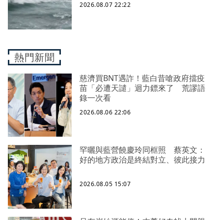
2026.08.07 22:22
熱門新聞
慈濟買BNT遇詐！藍白昔嗆政府擋疫
苗「必遭天譴」迴力鏢來了 荒謬語
錄一次看
2026.08.06 22:06
罕曬與藍營饒慶玲同框照 蔡英文：
好的地方政治是終結對立、彼此接力
2026.08.05 15:07