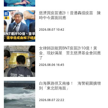
慈濟買疫苗遭詐！昔遭轟擋疫苗 陳
時中今露面回應
2026.08.07 10:42
女律師誆能買BNT疫苗詐10億！黃
金、現鈔滿屋 苦主慈濟基金會回應
了
2026.08.06 16:45
白海豚路徑又南修！ 海警範圍擴增
到「東北部海面」
2026.08.07 22:22