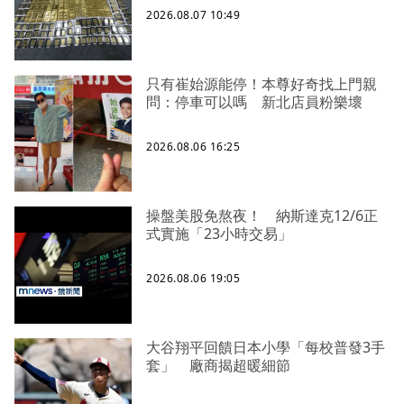
2026.08.07 10:49
只有崔始源能停！本尊好奇找上門親
問：停車可以嗎 新北店員粉樂壞
2026.08.06 16:25
操盤美股免熬夜！ 納斯達克12/6正
式實施「23小時交易」
2026.08.06 19:05
大谷翔平回饋日本小學「每校普發3手
套」 廠商揭超暖細節