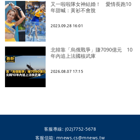
又一啦啦隊女神結婚！ 愛情長跑10
年甜喊：黃衫不會脫
2023.09.28 16:01
北韓靠「烏俄戰爭」賺7090億元 10
年內追上法國核武庫
2026.08.07 17:15
客服專線:
(02)7752-5678
客服信箱:
mnews.cs@mnews.tw