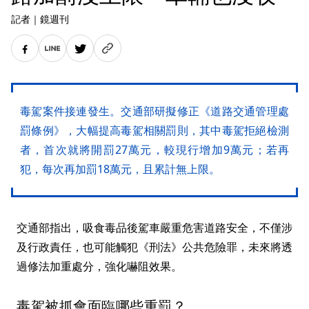
記者
｜
鏡週刊
毒駕案件接連發生。交通部研擬修正《道路交通管理處
罰條例》，大幅提高毒駕相關罰則，其中毒駕拒絕檢測
者，首次就將開罰27萬元，較現行增加9萬元；若再
犯，每次再加罰18萬元，且累計無上限。
交通部指出，吸食毒品後駕車嚴重危害道路安全，不僅涉
及行政責任，也可能觸犯《刑法》公共危險罪，未來將透
過修法加重處分，強化嚇阻效果。
毒駕被抓會面臨哪些重罰？