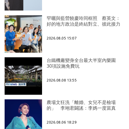
罕曬與藍營饒慶玲同框照 蔡英文：
好的地方政治是終結對立、彼此接力
2026.08.05 15:07
台鐵機廠變身全台最大半室內樂園
30項設施免費玩
2026.08.08 13:55
農場文狂洗「離婚、女兒不是檢場
的」 李翊君闢謠：李媽一度當真
2026.08.06 18:29