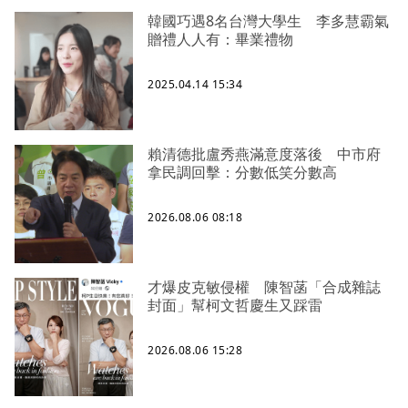
韓國巧遇8名台灣大學生 李多慧霸氣
贈禮人人有：畢業禮物
2025.04.14 15:34
賴清德批盧秀燕滿意度落後 中市府
拿民調回擊：分數低笑分數高
2026.08.06 08:18
才爆皮克敏侵權 陳智菡「合成雜誌
封面」幫柯文哲慶生又踩雷
2026.08.06 15:28