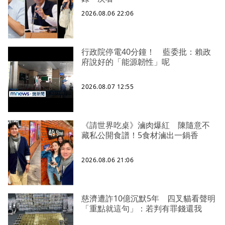
2026.08.06 22:06
行政院停電40分鐘！ 藍委批：賴政
府說好的「能源韌性」呢
2026.08.07 12:55
《請世界吃桌》滷肉爆紅 陳隨意不
藏私公開食譜！5食材滷出一鍋香
2026.08.06 21:06
慈濟遭詐10億沉默5年 四叉貓看聲明
「重點就這句」：若判有罪錢還我