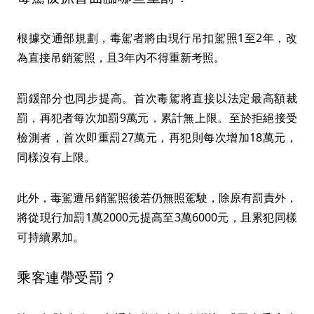
根據交通部規劃，毒駕者將由現行吊扣駕照1至2年，改
為直接吊銷駕照，且3年內不得重新考照。
罰鍰部分也同步提高。首次毒駕將直接以法定最高額裁
罰，再犯者每次加罰9萬元，累計無上限。至於拒絕接受
檢測者，首次即重罰27萬元，再犯則每次增加18萬元，
同樣沒有上限。
此外，毒駕遭吊銷駕照後若仍無照駕駛，除原有罰責外，
將從現行加罰1萬2000元提高至3萬6000元，且累犯同樣
可持續累加。
乘客連帶受罰？