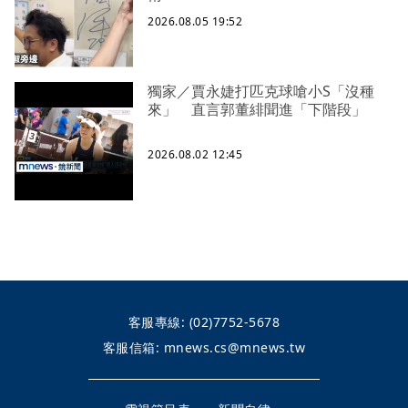
2026.08.05 19:52
獨家／賈永婕打匹克球嗆小S「沒種
來」 直言郭董緋聞進「下階段」
2026.08.02 12:45
客服專線:
(02)7752-5678
客服信箱:
mnews.cs@mnews.tw