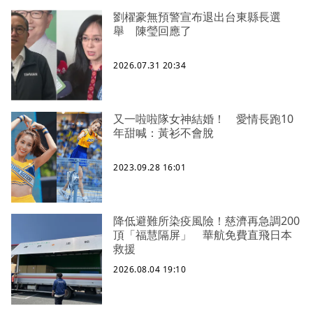
劉櫂豪無預警宣布退出台東縣長選
舉 陳瑩回應了
2026.07.31 20:34
又一啦啦隊女神結婚！ 愛情長跑10
年甜喊：黃衫不會脫
2023.09.28 16:01
降低避難所染疫風險！慈濟再急調200
頂「福慧隔屏」 華航免費直飛日本
救援
2026.08.04 19:10