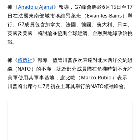
據《
Anadolu Ajansi
》報導，G7峰會將於6月15日至17
日在法國東南部城市埃維昂萊班（Evian-les-Bains）舉
行。G7成員包含加拿大、法國、德國、義大利、日本、
英國及美國，將討論並協調全球經濟、金融與地緣政治挑
戰。
據《
路透社
》報導，儘管川普多次表達對北大西洋公約組
織（NATO）的不滿，認為部分成員國在危機時刻不允許
美軍使用其軍事基地，盧比歐（Marco Rubio）表示，
川普將出席今年7月初在土耳其舉行的NATO領袖峰會。