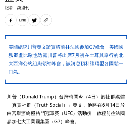
記者
｜
鏡週刊
美國總統川普發文證實將前往法國參加G7峰會，美國國
務卿盧比歐也透露川普將出席7月初在土耳其舉行的北
大西洋公約組織領袖峰會，該消息預料讓聯盟各國鬆一
口氣。
川普（Donald Trump）台灣時間今（4日）於社群媒體
「真實社群（Truth ​Social）」發文，他將在6月14日於
白宮舉辦終極格鬥冠軍賽（UFC）活動後，啟程前往法國
參加七大工業國集團（G7）峰會。