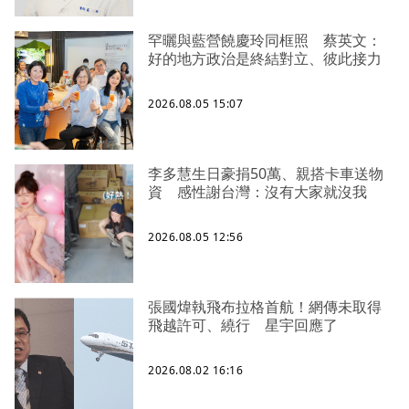
罕曬與藍營饒慶玲同框照 蔡英文：
好的地方政治是終結對立、彼此接力
2026.08.05 15:07
李多慧生日豪捐50萬、親搭卡車送物
資 感性謝台灣：沒有大家就沒我
2026.08.05 12:56
張國煒執飛布拉格首航！網傳未取得
飛越許可、繞行 星宇回應了
2026.08.02 16:16