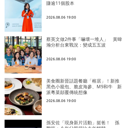
賺逾11個股本
2026.08.06 19:00
蔡英文做2件事「嚇壞一堆人」 黃暐
瀚分析台東戰況：變成五五波
2026.08.06 19:00
美食圈新晉話題餐廳「榕居」！新推
黑色小籠包、脆皮海參、M9和牛 新
派粵菜顛覆傳統想像
2026.08.06 19:00
孫安佐「現身新片活動」挺爸！ 孫