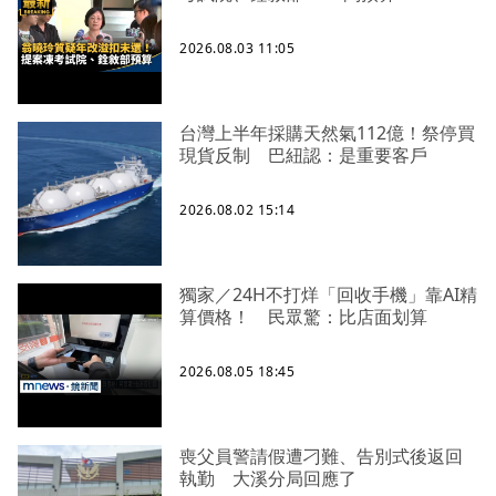
2026.08.03 11:05
台灣上半年採購天然氣112億！祭停買
現貨反制 巴紐認：是重要客戶
2026.08.02 15:14
獨家／24H不打烊「回收手機」靠AI精
算價格！ 民眾驚：比店面划算
2026.08.05 18:45
喪父員警請假遭刁難、告別式後返回
執勤 大溪分局回應了