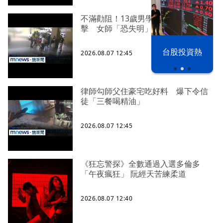
不滿勸阻！13歲男學生折斷掃把攻
擊 女師「恐失明」
漢光42演習
台股投資熱
2026.08.07 12:45
律師勾師父住豪宅吃好料 爆下令信
徒「三餐喝精油」
2026.08.07 12:45
《狂忘警探》全數通過入選多倫多
「午夜瘋狂」 阮經天苦練柔道
2026.08.07 12:40