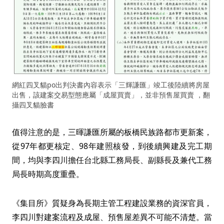
網紅四叉貓po出判決書內容表示「三輝謙匯」竣工後陸續將房屋
出售，該建案交易型態應屬「成屋買賣」，並非預售屋買賣 ，翻
攝四叉貓臉書
值得注意的是，三暉謙匯所屬的板橋民族路都市更新案，
從97年都更核定、98年建照核發，到後續興建及完工期
間，均與李四川擔任台北縣工務局長、副縣長及兼代工務
局長時期高度重疊。
《集目所》質疑身為長期主管工程建設業務的資深官員，
李四川對建案流程及成屋、預售屋差異不可能不清楚。當