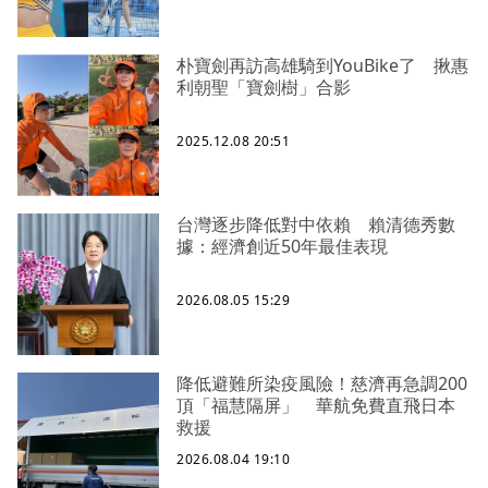
朴寶劍再訪高雄騎到YouBike了 揪惠
利朝聖「寶劍樹」合影
2025.12.08 20:51
台灣逐步降低對中依賴 賴清德秀數
據：經濟創近50年最佳表現
2026.08.05 15:29
降低避難所染疫風險！慈濟再急調200
頂「福慧隔屏」 華航免費直飛日本
救援
2026.08.04 19:10