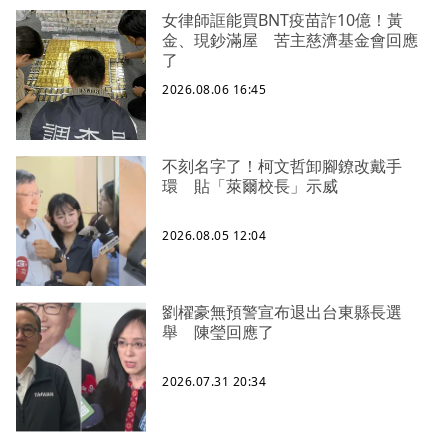
女律師誆能買BNT疫苗詐10億！黃
金、現鈔滿屋 苦主慈濟基金會回應
了
2026.08.06 16:45
不刻名字了！柯文哲卸腳鐐改戴手
環 貼「萊爾校長」示威
2026.08.05 12:04
劉櫂豪無預警宣布退出台東縣長選
舉 陳瑩回應了
2026.07.31 20:34