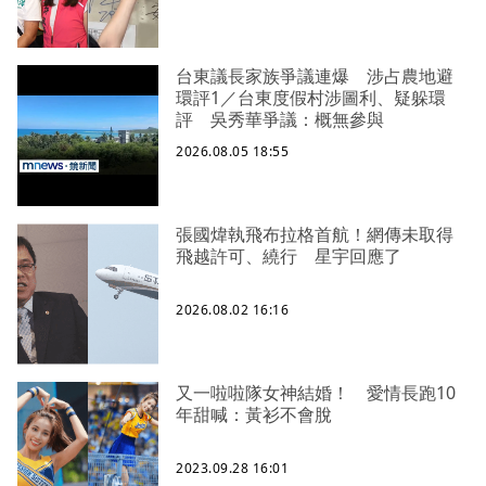
台東議長家族爭議連爆 涉占農地避
環評1／台東度假村涉圖利、疑躲環
評 吳秀華爭議：概無參與
2026.08.05 18:55
張國煒執飛布拉格首航！網傳未取得
飛越許可、繞行 星宇回應了
2026.08.02 16:16
又一啦啦隊女神結婚！ 愛情長跑10
年甜喊：黃衫不會脫
2023.09.28 16:01