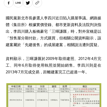
國民黨新北市長參選人李四川近日陷入購屋爭議。網路媒
體《集目所》根據實價登錄、都市更新資料及法院判決指
出，李四川購入板橋豪宅「三暉謙匯」時，對外宣稱是以
「預售屋分期付款」方式購買，但相關公開資料顯示，該
建案屬於「先建後售」的成屋建案，相關說法遭到質疑。
資料顯示，三暉謙匯於2009年取得建照、2012年4月完
工、同年6月取得使用執照並開始銷售。李四川則是在
2013年7月完成交易，距離建案完工已超過一年。