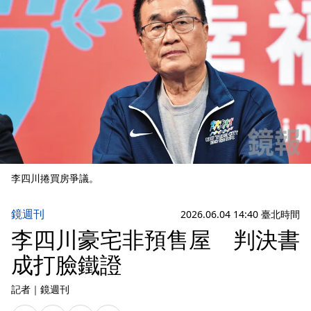
李四川捲買房爭議。
鏡週刊
2026.06.04 14:40 臺北時間
李四川豪宅非預售屋 判決書
成打臉鐵證
記者
｜
鏡週刊