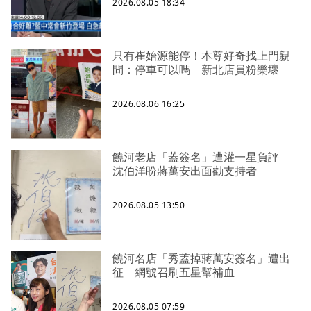
2026.08.05 18:34
只有崔始源能停！本尊好奇找上門親
問：停車可以嗎 新北店員粉樂壞
2026.08.06 16:25
饒河老店「蓋簽名」遭灌一星負評
沈伯洋盼蔣萬安出面勸支持者
2026.08.05 13:50
饒河名店「秀蓋掉蔣萬安簽名」遭出
征 網號召刷五星幫補血
2026.08.05 07:59