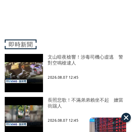
即時新聞
文山暗夜槍響！涉毒司機心虛逃 警
對空鳴槍逮人
2026.08.07 12:45
長照悲歌！不滿弟弟賴坐不起 嬤當
街踹人
2026.08.07 12:45